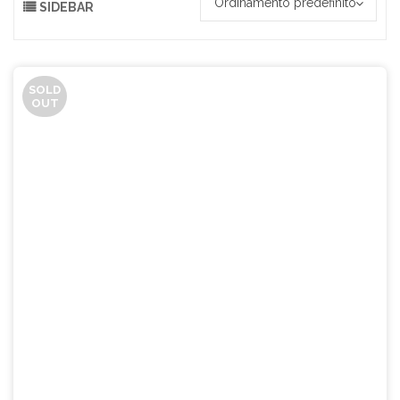
Ordinamento predefinito
SIDEBAR
SOLD
OUT