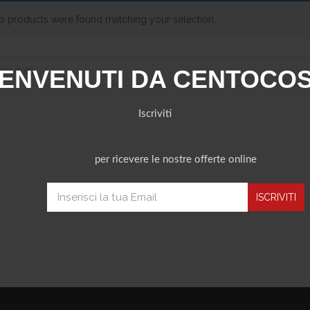
o products were found matching your selection.
ENVENUTI DA CENTOCO
Iscriviti
per ricevere le nostre offerte online