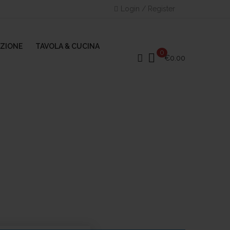
Login / Register
AZIONE
TAVOLA & CUCINA
0
€
0.00