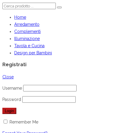
Home
Arredamento
Complementi
Illuminazione
Tavola e Cucina
Design per Bambini
Registrati
Close
Username
Password
Remember Me