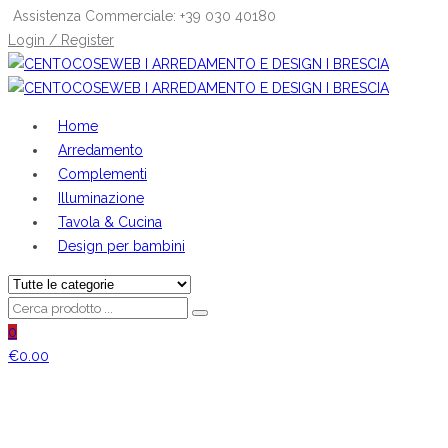
Assistenza Commerciale: +39 030 40180
Login / Register
Home
Arredamento
Complementi
Illuminazione
Tavola & Cucina
Design per bambini
0
€
0.00