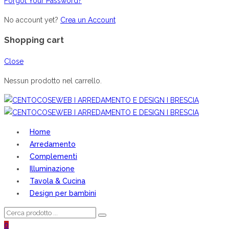
Forgot Your Password?
No account yet?
Crea un Account
Shopping cart
Close
Nessun prodotto nel carrello.
Home
Arredamento
Complementi
Illuminazione
Tavola & Cucina
Design per bambini
0