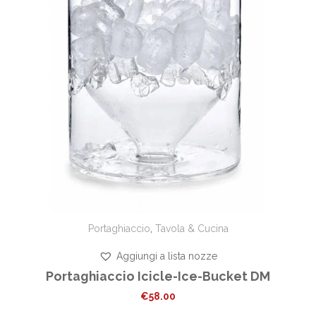
Portaghiaccio
,
Tavola & Cucina
Aggiungi a lista nozze
Portaghiaccio Icicle-Ice-Bucket DM
€
58.00