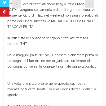
pronti. Gli ordini effettuati dopo le 15 (Orario Europeo =
GMT+1) vengono solitamente elaborati il giorno lavorativo
seguente. Gli ordini fatti nel weekend non saranno elaborati
prima del lunedì successivo.MODALITA’ DI CONSEGNA E
TRACCIALIBILITA’
In Italia tutte le consegne vengono effettuate tramite il
corriere TNT.
Nella maggior parte dei casi, il corriere ti chiamerà prima di
consegnare il tuo ordine per organizzare un tempo di
consegna conveniente durante il normale orario lavorativo.
Una volta che il tuo ordine viene spedito dal nostro
magazzino ti verrà inviata una email con i dettagli della tua
spedizione.