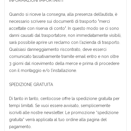
INFORMAZIONI IMPORTANTI
Quando si riceve la consegna, alla presenza dell’autista, è
necessario scrivere sui documenti di trasporto "merci
accettate con riserva di conto". In questo modo se ci sono
danni causati dal trasportatore, non immediatamente visibili,
sarà possibile aprire un reclamo con l'azienda di trasporto.
Qualsiasi danneggiamento riscontrato, deve esserci
comunicato tassativamente tramite email entro e non oltre
3 giorni dal ricevimento della merce e prima di procedere
con il montaggio e/o l’installazione.
SPEDIZIONE GRATUITA
Di tanto in tanto, centocose offre la spedizione gratuita per
tempi limitati. Se vuoi essere avvisato, semplicemente
iscriviti alle nostre newsletter. Le promozione “spedizione
gratuita” verrà applicata al tuo ordine alla pagina del
pagamento.