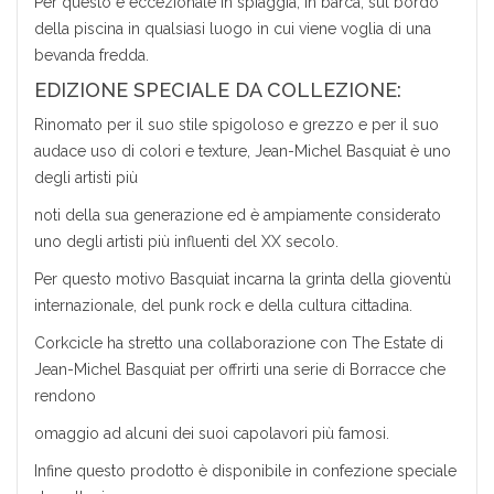
Per questo è eccezionale in spiaggia, in barca, sul bordo
della piscina in qualsiasi luogo in cui viene voglia di una
bevanda fredda.
EDIZIONE SPECIALE DA COLLEZIONE:
Rinomato per il suo stile spigoloso e grezzo e per il suo
audace uso di colori e texture, Jean-Michel Basquiat è uno
degli artisti più
noti della sua generazione ed è ampiamente considerato
uno degli artisti più influenti del XX secolo.
Per questo motivo Basquiat incarna la grinta della gioventù
internazionale, del punk rock e della cultura cittadina.
Corkcicle ha stretto una collaborazione con The Estate di
Jean-Michel Basquiat per offrirti una serie di Borracce che
rendono
omaggio ad alcuni dei suoi capolavori più famosi.
Infine questo prodotto è disponibile in confezione speciale