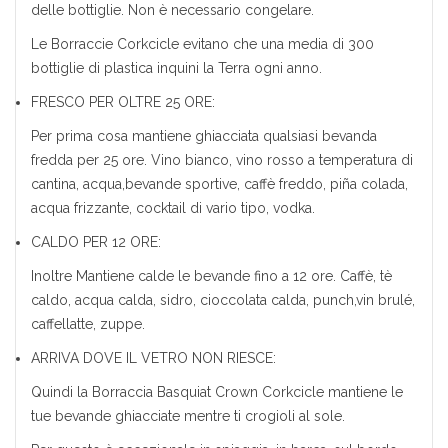
delle bottiglie. Non è necessario congelare.
Le Borraccie Corkcicle evitano che una media di 300
bottiglie di plastica inquini la Terra ogni anno.
FRESCO PER OLTRE 25 ORE:
Per prima cosa mantiene ghiacciata qualsiasi bevanda
fredda per 25 ore. Vino bianco, vino rosso a temperatura di
cantina, acqua,bevande sportive, caffè freddo, piña colada,
acqua frizzante, cocktail di vario tipo, vodka.
CALDO PER 12 ORE:
Inoltre Mantiene calde le bevande fino a 12 ore. Caffè, tè
caldo, acqua calda, sidro, cioccolata calda, punch,vin brulé,
caffellatte, zuppe.
ARRIVA DOVE IL VETRO NON RIESCE:
Quindi la Borraccia Basquiat Crown Corkcicle mantiene le
tue bevande ghiacciate mentre ti crogioli al sole.