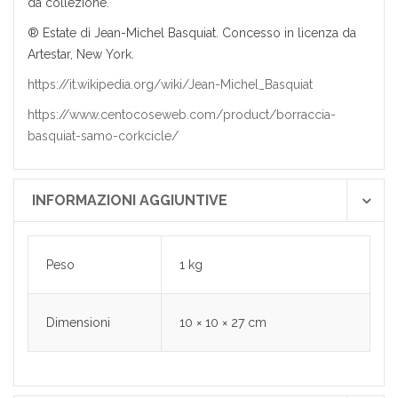
da collezione.
® Estate di Jean-Michel Basquiat. Concesso in licenza da
Artestar, New York.
https://it.wikipedia.org/wiki/Jean-Michel_Basquiat
https://www.centocoseweb.com/product/borraccia-
basquiat-samo-corkcicle/
INFORMAZIONI AGGIUNTIVE
Peso
1 kg
Dimensioni
10 × 10 × 27 cm