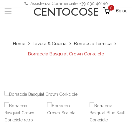
Assistenza Commerciale: +39 030 40180
0
€
0.00
Home
Tavola & Cucina
Borraccia Termica
Borraccia Basquiat Crown Corkcicle