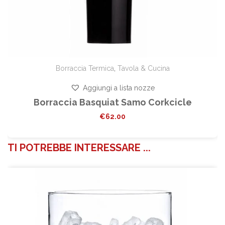
Borraccia Termica
,
Tavola & Cucina
Aggiungi a lista nozze
Borraccia Basquiat Samo Corkcicle
€
62.00
TI POTREBBE INTERESSARE ...