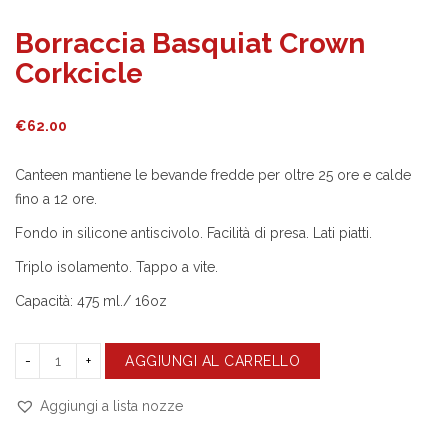
Borraccia Basquiat Crown
Corkcicle
€
62.00
Canteen mantiene le bevande fredde per oltre 25 ore e calde
fino a 12 ore.
Fondo in silicone antiscivolo. Facilità di presa. Lati piatti.
Triplo isolamento. Tappo a vite.
Capacità: 475 ml./ 16oz
AGGIUNGI AL CARRELLO
Aggiungi a lista nozze
Compara