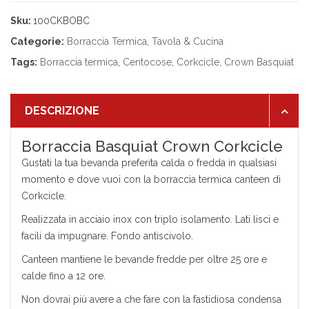
Sku:
100CKBOBC
Categorie:
Borraccia Termica
,
Tavola & Cucina
Tags:
Borraccia termica
,
Centocose
,
Corkcicle
,
Crown Basquiat
DESCRIZIONE
Borraccia Basquiat Crown Corkcicle
Gustati la tua bevanda preferita calda o fredda in qualsiasi
momento e dove vuoi con la borraccia termica canteen di
Corkcicle.
Realizzata in acciaio inox con triplo isolamento. Lati lisci e
facili da impugnare. Fondo antiscivolo.
Canteen mantiene le bevande fredde per oltre 25 ore e
calde fino a 12 ore.
Non dovrai più avere a che fare con la fastidiosa condensa