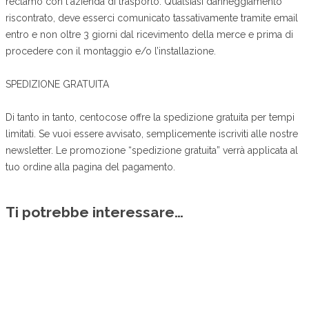
reclamo con l'azienda di trasporto. Qualsiasi danneggiamento
riscontrato, deve esserci comunicato tassativamente tramite email
entro e non oltre 3 giorni dal ricevimento della merce e prima di
procedere con il montaggio e/o l’installazione.
SPEDIZIONE GRATUITA
Di tanto in tanto, centocose offre la spedizione gratuita per tempi
limitati. Se vuoi essere avvisato, semplicemente iscriviti alle nostre
newsletter. Le promozione “spedizione gratuita” verrà applicata al
tuo ordine alla pagina del pagamento.
Ti potrebbe interessare…