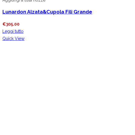
Lunardon Alzata&Cupola Fili Grande
€
305.00
Leggi tutto
Quick View