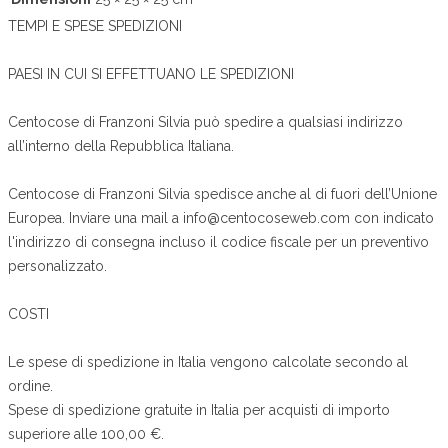
TEMPI E SPESE SPEDIZIONI
PAESI IN CUI SI EFFETTUANO LE SPEDIZIONI
Centocose di Franzoni Silvia può spedire a qualsiasi indirizzo
all’interno della Repubblica Italiana.
Centocose di Franzoni Silvia spedisce anche al di fuori dell’Unione
Europea. Inviare una mail a info@centocoseweb.com con indicato
l'indirizzo di consegna incluso il codice fiscale per un preventivo
personalizzato.
COSTI
Le spese di spedizione in Italia vengono calcolate secondo al
ordine.
Spese di spedizione gratuite in Italia per acquisti di importo
superiore alle 100,00 €.