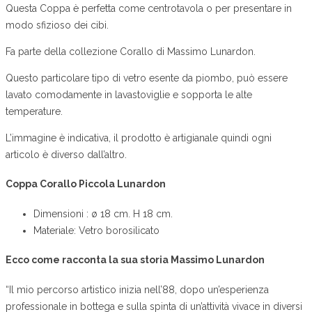
Questa Coppa è perfetta come centrotavola o per presentare in
modo sfizioso dei cibi.
Fa parte della collezione Corallo di Massimo Lunardon.
Questo particolare tipo di vetro esente da piombo, può essere
lavato comodamente in lavastoviglie e sopporta le alte
temperature.
L’immagine è indicativa, il prodotto è artigianale quindi ogni
articolo è diverso dall’altro.
Coppa Corallo Piccola Lunardon
Dimensioni : ø 18 cm. H 18 cm.
Materiale: Vetro borosilicato
Ecco come racconta la sua storia Massimo Lunardon
“Il mio percorso artistico inizia nell’88, dopo un’esperienza
professionale in bottega e sulla spinta di un’attività vivace in diversi