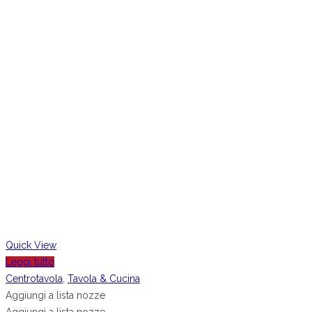
Quick View
Leggi tutto
Centrotavola
,
Tavola & Cucina
Aggiungi a lista nozze
Aggiungi a lista nozze