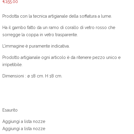
€
155.00
Prodotta con la tecnica artigianale della soffiatura a lume.
Ha il gambo fatto da un ramo di corallo di vetro rosso che
sorregge la coppa in vetro trasparente.
L’immagine è puramente indicativa.
Prodotto artigianale ogni articolo è da ritenere pezzo unico e
irripetibile.
Dimensioni : ø 18 cm. H 18 cm.
Esaurito
Aggiungi a lista nozze
Aggiungi a lista nozze