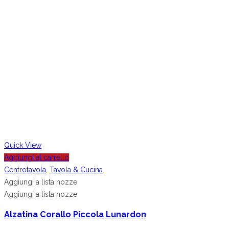
Quick View
Aggiungi al carrello
Centrotavola
,
Tavola & Cucina
Aggiungi a lista nozze
Aggiungi a lista nozze
Alzatina Corallo Piccola Lunardon