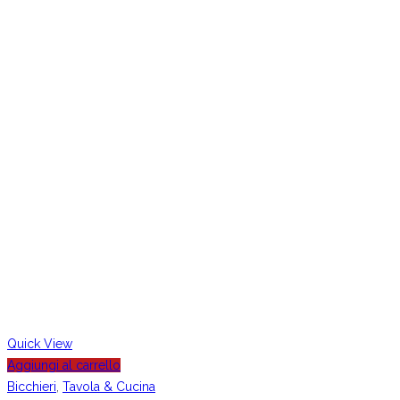
Quick View
Aggiungi al carrello
Bicchieri
,
Tavola & Cucina