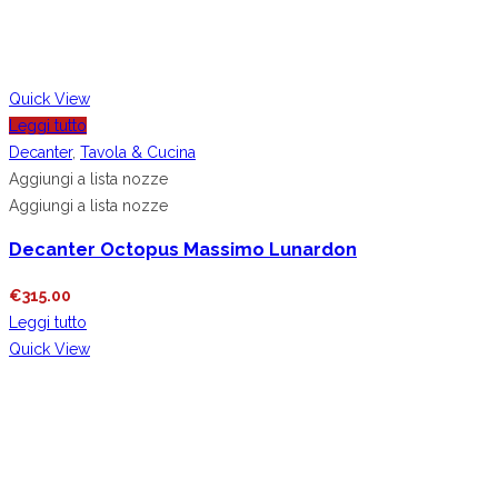
Quick View
Leggi tutto
Decanter
,
Tavola & Cucina
Aggiungi a lista nozze
Aggiungi a lista nozze
Decanter Octopus Massimo Lunardon
€
315.00
Leggi tutto
Quick View