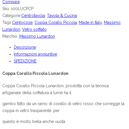
Compara
Sku:
100LUCPCP
Categorie:
Centrotavola
,
Tavola & Cucina
Tags:
Centocose
,
Coppa Corallo Piccola
,
Made in Italy
,
Massimo
Lunardon
,
Vetro soffiato
Marchio:
Massimo Lunardon
Descrizione
Informazioni aggiuntive
SPEDIZIONE
Coppa Corallo Piccola Lunardon
Coppa Corallo Piccola Lunardon, prodotta con la tecnica
artigianale della soffiatura a lume ha il
gambo fatto da un ramo di corallo di vetro rosso che sorregge la
coppa in vetro trasparente, per
questo è molto bella anche vuota.