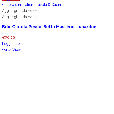
Ciotole e insalatiere
,
Tavola & Cucina
Aggiungi a lista nozze
Aggiungi a lista nozze
Brio-Ciotola Pesce-Betta Massimo-Lunardon
€
70.00
Leggi tutto
Quick View