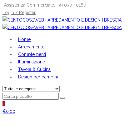
Assistenza Commerciale: +39 030 40180
Login / Register
Home
Arredamento
Complementi
Illuminazione
Tavola & Cucina
Design per bambini
0
€
0.00