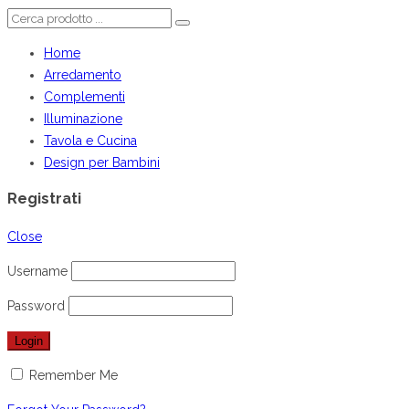
Home
Arredamento
Complementi
Illuminazione
Tavola e Cucina
Design per Bambini
Registrati
Close
Username
Password
Remember Me