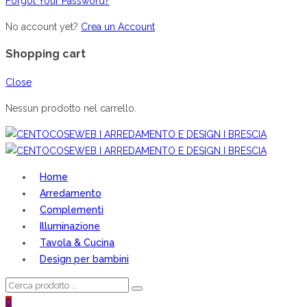
Forgot Your Password?
No account yet?
Crea un Account
Shopping cart
Close
Nessun prodotto nel carrello.
Home
Arredamento
Complementi
Illuminazione
Tavola & Cucina
Design per bambini
0