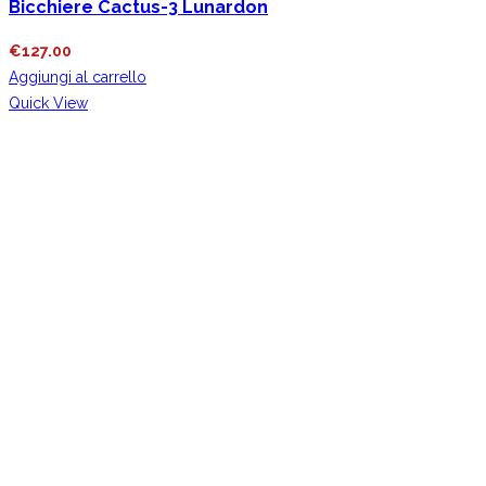
Bicchiere Cactus-3 Lunardon
€
127.00
Aggiungi al carrello
Quick View