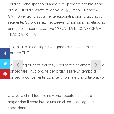
L’ordine viene spedito quando tutti i prodotti ordinati sono
pronti. Gli ordini effettuati dopo le 15 (Orario Europeo =
GMT+1) vengono solitamente elaborati il giorno lavorativo
seguente. Gli ordini fatti nel weekend non saranno elaborati
prima del lunedì successivo.MODALITA’ DI CONSEGNA E
TRACCIALIBILITA’
In Italia tutte le consegne vengono effettuate tramite il
corriere TNT.
Nella maggior parte dei casi, il corriere ti chiamerà prima di
consegnare il tuo ordine per organizzare un tempo di
consegna conveniente durante il normale orario lavorativo.
Una volta che il tuo ordine viene spedito dal nostro
magazzino ti verrà inviata una email con i dettagli della tua
spedizione.