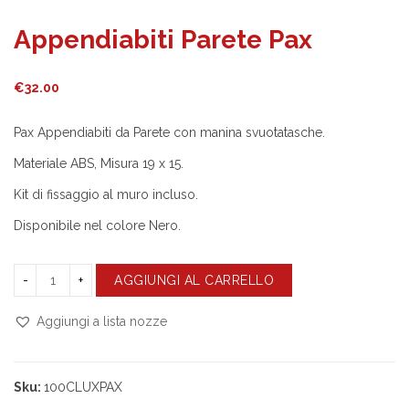
Appendiabiti Parete Pax
€
32.00
Pax Appendiabiti da Parete con manina svuotatasche.
Materiale ABS, Misura 19 x 15.
Kit di fissaggio al muro incluso.
Disponibile nel colore Nero.
AGGIUNGI AL CARRELLO
Aggiungi a lista nozze
Compara
Sku:
100CLUXPAX