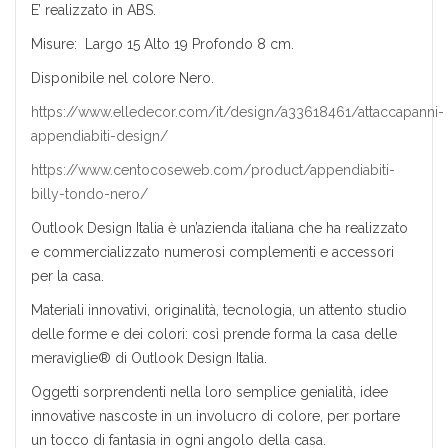
E’ realizzato in ABS.
Misure: Largo 15 Alto 19 Profondo 8 cm.
Disponibile nel colore Nero.
https://www.elledecor.com/it/design/a33618461/attaccapanni-
appendiabiti-design/
https://www.centocoseweb.com/product/appendiabiti-
billy-tondo-nero/
Outlook Design Italia è un’azienda italiana che ha realizzato
e commercializzato numerosi complementi e accessori
per la casa.
Materiali innovativi, originalità, tecnologia, un attento studio
delle forme e dei colori: così prende forma la casa delle
meraviglie® di Outlook Design Italia.
Oggetti sorprendenti nella loro semplice genialità, idee
innovative nascoste in un involucro di colore, per portare
un tocco di fantasia in ogni angolo della casa.