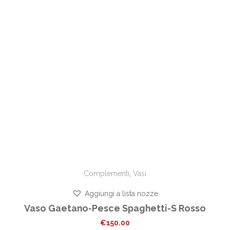
Complementi
,
Vasi
Aggiungi a lista nozze
Vaso Gaetano-Pesce Spaghetti-S Rosso
€
150.00