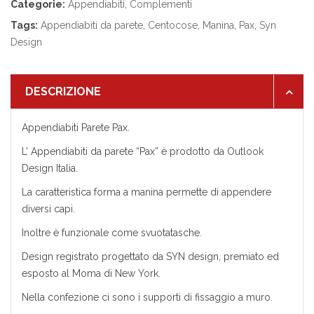
Categorie:
Appendiabiti
,
Complementi
Tags:
Appendiabiti da parete
,
Centocose
,
Manina
,
Pax
,
Syn
Design
DESCRIZIONE
Appendiabiti Parete Pax.
L’ Appendiabiti da parete “Pax” è prodotto da Outlook
Design Italia.
La caratteristica forma a manina permette di appendere
diversi capi.
Inoltre è funzionale come svuotatasche.
Design registrato progettato da SYN design, premiato ed
esposto al Moma di New York.
Nella confezione ci sono i supporti di fissaggio a muro.