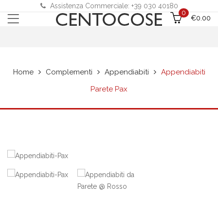
Assistenza Commerciale: +39 030 40180
0
€
0.00
Home
Complementi
Appendiabiti
Appendiabiti
Parete Pax