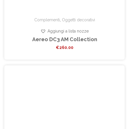
Complementi
,
Oggetti decorativi
Aggiungi a lista nozze
Aereo DC3 AM Collection
€
260.00