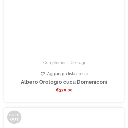
Complementi
,
Orologi
Aggiungi a lista nozze
Albero Orologio cucù Domeniconi
€
320.00
SOLD
OUT