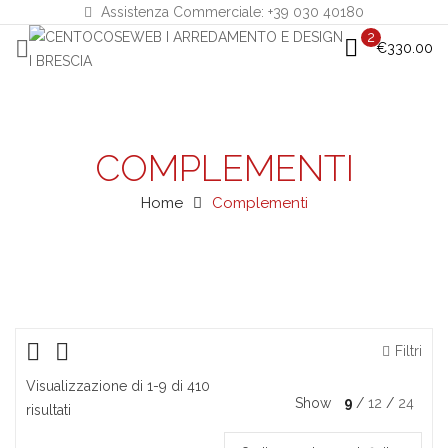
Assistenza Commerciale: +39 030 40180
2
€
330.00
COMPLEMENTI
Home
Complementi
Filtri
Visualizzazione di 1-9 di 410
Show
9
12
24
risultati