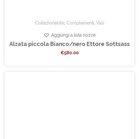
Collezionabile
,
Complementi
,
Vasi
Aggiungi a lista nozze
Alzata piccola Bianco/nero Ettore Sottsass
€
580.00