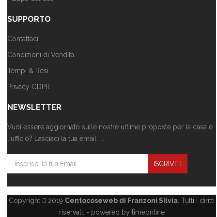
SUPPORTO
Contattaci
Condizioni di Vendita
Tempi & Resi
Privacy GDPR
NEWSLETTER
Vuoi essere aggiornato sulle nostre ultime proposte per la casa e
l'ufficio? Lasciaci la tua email ...
Copyright
2019
Centocoseweb di Franzoni Silvia
. Tutti i diritti
riservati. -
powered by limeonline