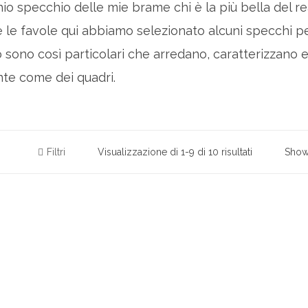
hio specchio delle mie brame chi è la più bella del 
te le favole qui abbiamo selezionato alcuni specchi pe
o sono così particolari che arredano, caratterizzano 
nte come dei quadri.
Filtri
Visualizzazione di 1-9 di 10 risultati
Sho