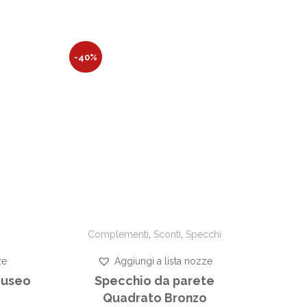
-40%
Complementi
,
Sconti
,
Specchi
ze
Aggiungi a lista nozze
Museo
Specchio da parete
Quadrato Bronzo