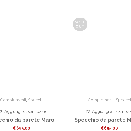
SOLD
OUT
Complementi
,
Specchi
Complementi
,
Specchi
Aggiungi a lista nozze
Aggiungi a lista noz
cchio da parete Maro
Specchio da parete 
€
695.00
€
695.00