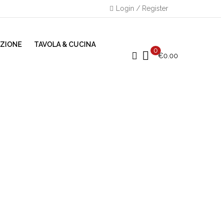
Login / Register
AZIONE
TAVOLA & CUCINA
0
€
0.00