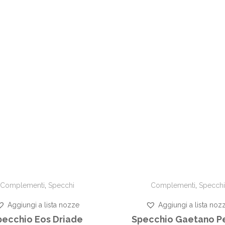
Complementi
,
Specchi
Complementi
,
Specchi
Aggiungi a lista nozze
Aggiungi a lista noz
pecchio Eos Driade
Specchio Gaetano P