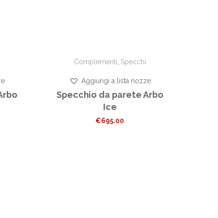
Complementi
,
Specchi
ze
Aggiungi a lista nozze
Arbo
Specchio da parete Arbo
Ice
€
695.00