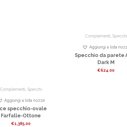
Complementi
,
Specchi
Aggiungi a lista noz
Specchio da parete 
Dark M
€
624.00
Complementi
,
Specchi
Aggiungi a lista nozze
ice specchio-ovale
Farfalle-Ottone
€
1,385.00