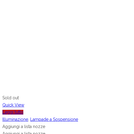
Sold out
Quick View
Leggi tutto
Illuminazione
,
Lampade a Sospensione
Aggiungi a lista nozze
Aggiungi a lista nozze