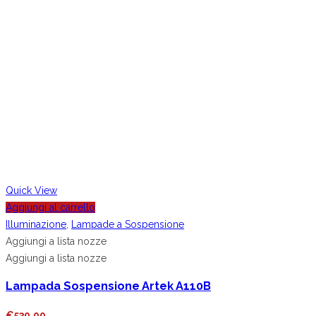
Quick View
Aggiungi al carrello
Illuminazione
,
Lampade a Sospensione
Aggiungi a lista nozze
Aggiungi a lista nozze
Lampada Sospensione Artek A110B
€
530.00