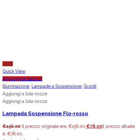
-50%
Quick View
Aggiungi al carrello
Illuminazione
,
Lampade a Sospensione
,
Sconti
Aggiungi a lista nozze
Aggiungi a lista nozze
Lampada Sospensione Flo-rosso
€
156.00
Il prezzo originale era: €156.00.
€
78.00
Il prezzo attuale
è: €78.00.