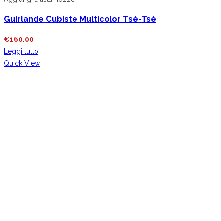
Guirlande Cubiste Multicolor Tsé-Tsé
€
160.00
Leggi tutto
Quick View