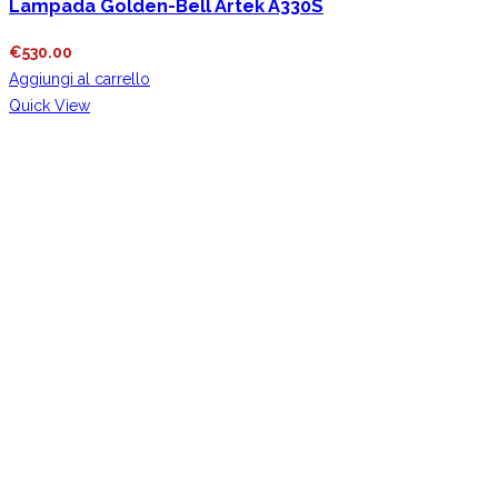
Lampada Golden-Bell Artek A330S
€
530.00
Aggiungi al carrello
Quick View