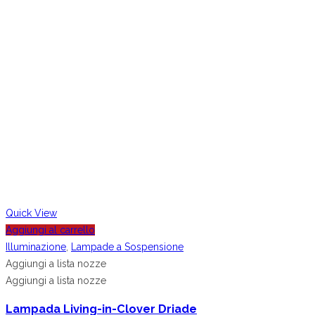
Quick View
Aggiungi al carrello
Illuminazione
,
Lampade a Sospensione
Aggiungi a lista nozze
Aggiungi a lista nozze
Lampada Living-in-Clover Driade