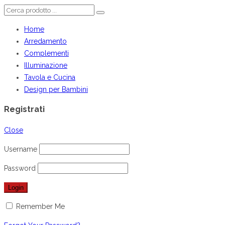
Home
Arredamento
Complementi
Illuminazione
Tavola e Cucina
Design per Bambini
Registrati
Close
Username
Password
Remember Me