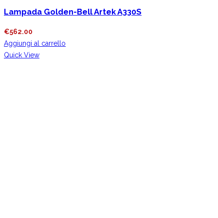
Lampada Golden-Bell Artek A330S
€
562.00
Aggiungi al carrello
Quick View