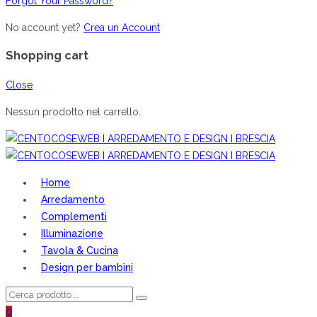
Forgot Your Password?
No account yet?
Crea un Account
Shopping cart
Close
Nessun prodotto nel carrello.
Home
Arredamento
Complementi
Illuminazione
Tavola & Cucina
Design per bambini
0