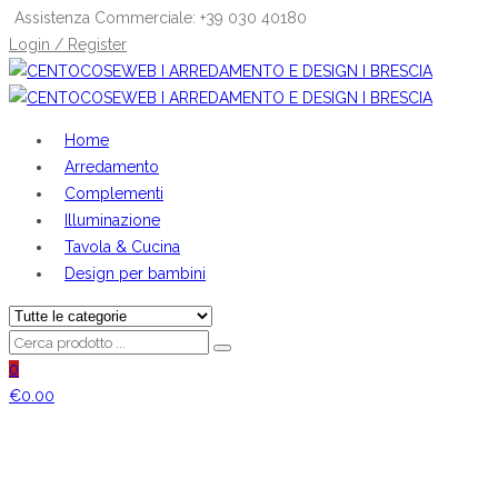
Assistenza Commerciale: +39 030 40180
Login / Register
Home
Arredamento
Complementi
Illuminazione
Tavola & Cucina
Design per bambini
0
€
0.00