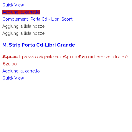
Quick View
Aggiungi al carrello
Complementi
,
Porta Cd - Libri
,
Sconti
Aggiungi a lista nozze
Aggiungi a lista nozze
M. Strip Porta Cd-Libri Grande
€
40.00
Il prezzo originale era: €40.00.
€
20.00
Il prezzo attuale è:
€20.00.
Aggiungi al carrello
Quick View