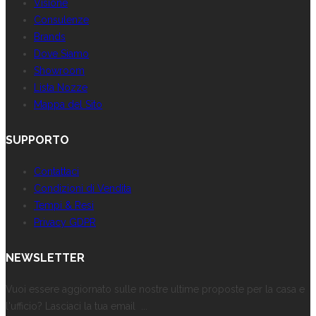
Visione
Consulenze
Brands
Dove Siamo
Showroom
Lista Nozze
Mappa del Sito
SUPPORTO
Contattaci
Condizioni di Vendita
Tempi & Resi
Privacy GDPR
NEWSLETTER
Vuoi essere aggiornato sulle nostre ultime proposte per la casa e
l'ufficio? Lasciaci la tua email ...