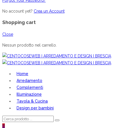
Forgot Your Password?
No account yet?
Crea un Account
Shopping cart
Close
Nessun prodotto nel carrello.
Home
Arredamento
Complementi
Illuminazione
Tavola & Cucina
Design per bambini
0