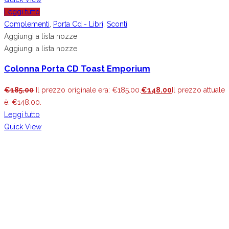
Leggi tutto
Complementi
,
Porta Cd - Libri
,
Sconti
Aggiungi a lista nozze
Aggiungi a lista nozze
Colonna Porta CD Toast Emporium
€
185.00
Il prezzo originale era: €185.00.
€
148.00
Il prezzo attuale
è: €148.00.
Leggi tutto
Quick View