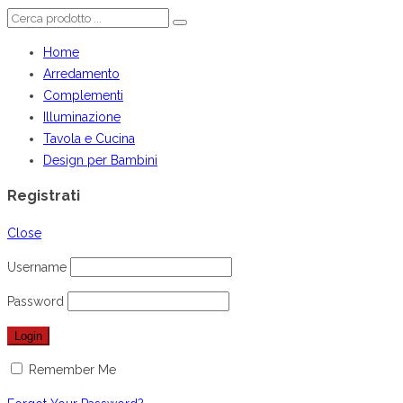
Home
Arredamento
Complementi
Illuminazione
Tavola e Cucina
Design per Bambini
Registrati
Close
Username
Password
Remember Me