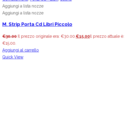
Aggiungi a lista nozze
Aggiungi a lista nozze
M. Strip Porta Cd Libri Piccolo
€
30.00
Il prezzo originale era: €30.00.
€
15.00
Il prezzo attuale è:
€15.00.
Aggiungi al carrello
Quick View