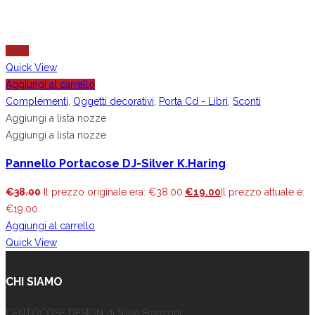
-50%
Quick View
Aggiungi al carrello
Complementi
,
Oggetti decorativi
,
Porta Cd - Libri
,
Sconti
Aggiungi a lista nozze
Aggiungi a lista nozze
Pannello Portacose DJ-Silver K.Haring
€
38.00
Il prezzo originale era: €38.00.
€
19.00
Il prezzo attuale è:
€19.00.
Aggiungi al carrello
Quick View
CHI SIAMO
CENTOCOSE DESIGN di Silvia Franzoni