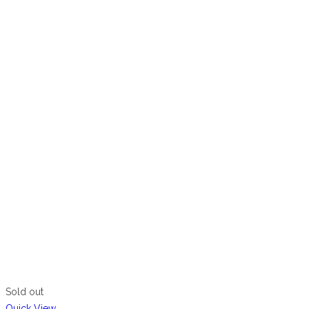
Sold out
Quick View