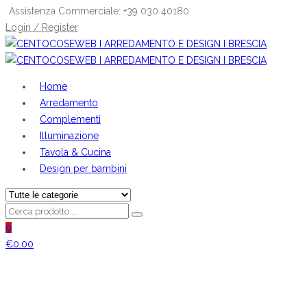
Assistenza Commerciale: +39 030 40180
Login / Register
Home
Arredamento
Complementi
Illuminazione
Tavola & Cucina
Design per bambini
0
€
0.00