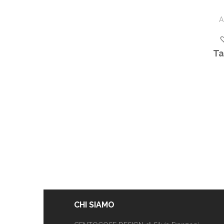
A
Ta
CHI SIAMO