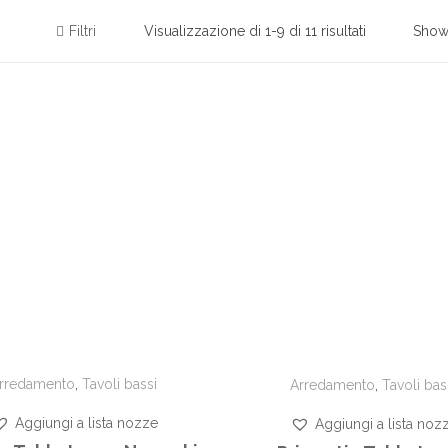
Filtri
Visualizzazione di 1-9 di 11 risultati
Sho
rredamento
,
Tavoli bassi
Arredamento
,
Tavoli bas
Aggiungi a lista nozze
Aggiungi a lista noz