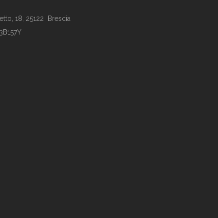
tto, 18, 25122 Brescia
63B157Y