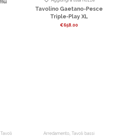
amu
Tavolino Gaetano-Pesce
Triple-Play XL
€
658.00
,
Tavoli
Arredamento
,
Tavoli bassi