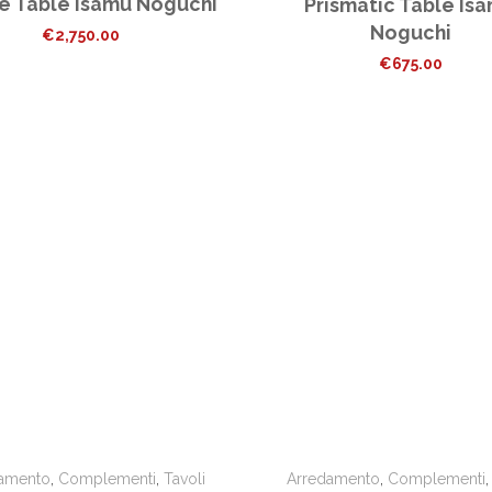
e Table Isamu Noguchi
Prismatic Table Is
Noguchi
€
2,750.00
€
675.00
amento
,
Complementi
,
Tavoli
Arredamento
,
Complementi