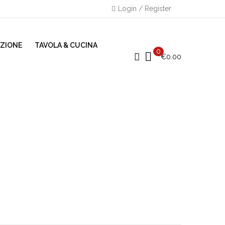
Login / Register
AZIONE
TAVOLA & CUCINA
0
€
0.00