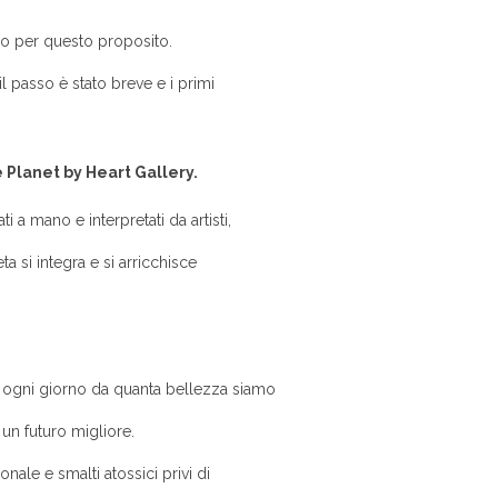
no per questo proposito.
il passo è stato breve e i primi
Planet by Heart Gallery.
a mano e interpretati da artisti,
ta si integra e si arricchisce
i ogni giorno da quanta bellezza siamo
un futuro migliore.
nale e smalti atossici privi di