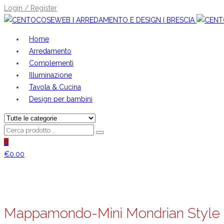
Login / Register
Home
Arredamento
Complementi
Illuminazione
Tavola & Cucina
Design per bambini
0
€
0.00
Mappamondo-Mini Mondrian Style