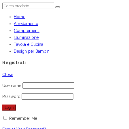
Home
Arredamento
Complementi
Illuminazione
Tavola e Cucina
Design per Bambini
Registrati
Close
Username
Password
Remember Me