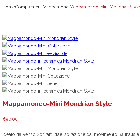
Home
Complementi
Mappamondi
Mappamondo-Mini Mondrian Style
Mappamondo-Mini Mondrian Style
€
90.00
Ideato da Renzo Schiratti, trae ispirazione dal movimento Bauhaus e da