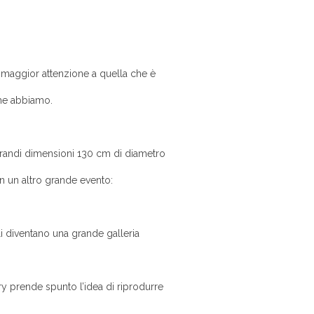
a maggior attenzione a quella che è
 che abbiamo.
 grandi dimensioni 130 cm di diametro
n un altro grande evento:
li diventano una grande galleria
y prende spunto l’idea di riprodurre