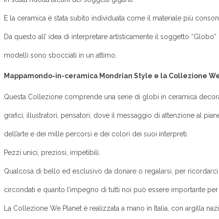
E la ceramica è stata subito individuata come il materiale più conso
Da questo all’ idea di interpretare artisticamente il soggetto “Globo” 
modelli sono sbocciati in un attimo.
Mappamondo-in-ceramica Mondrian Style e la Collezione We 
Questa Collezione comprende una serie di globi in ceramica decorati 
grafici, illustratori, pensatori, dove il messaggio di attenzione al piane
dell’arte e dei mille percorsi e dei colori dei suoi interpreti.
Pezzi unici, preziosi, irripetibili.
Qualcosa di bello ed esclusivo da donare o regalarsi, per ricordarc
circondati e quanto l’impegno di tutti noi può essere importante per 
La Collezione We Planet è realizzata a mano in Italia, con argilla nazio