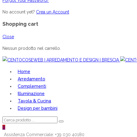
Forgot Your Password?
No account yet?
Crea un Account
Shopping cart
Close
Nessun prodotto nel carrello.
Home
Arredamento
Complementi
Illuminazione
Tavola & Cucina
Design per bambini
0
Assistenza Commerciale: +39 030 40180