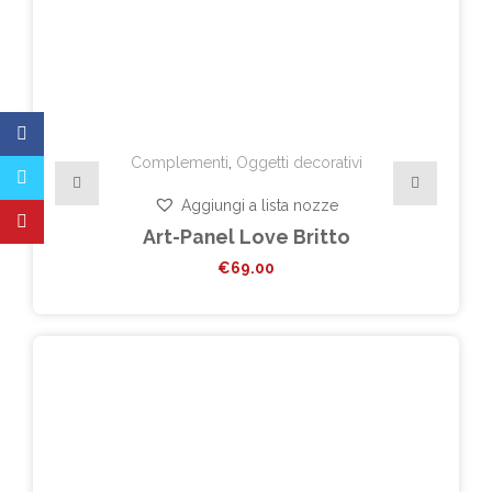
Complementi
,
Oggetti decorativi
Aggiungi a lista nozze
Art-Panel Love Britto
€
69.00