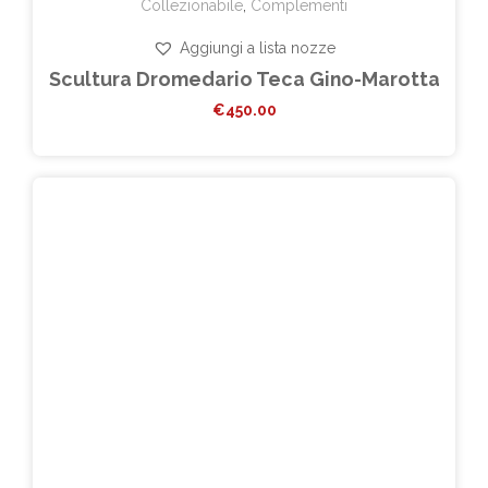
Collezionabile
,
Complementi
Aggiungi a lista nozze
Scultura Dromedario Teca Gino-Marotta
€
450.00