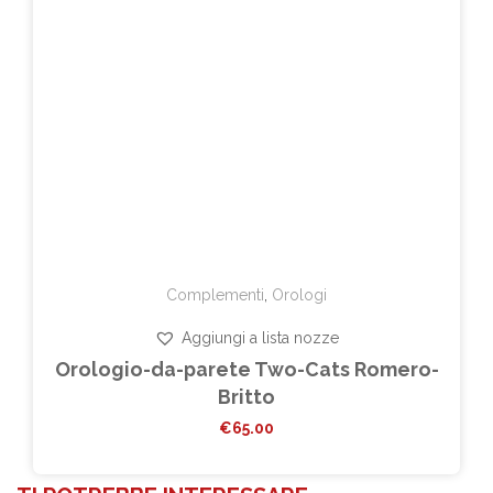
Complementi
,
Orologi
Aggiungi a lista nozze
Orologio-da-parete Two-Cats Romero-
Britto
€
65.00