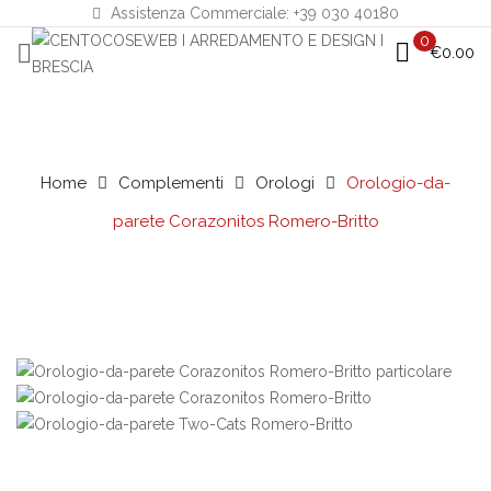
Assistenza Commerciale: +39 030 40180
0
€
0.00
Home
Complementi
Orologi
Orologio-da-
parete Corazonitos Romero-Britto