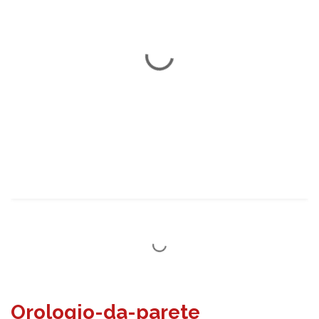
Orologio-da-parete