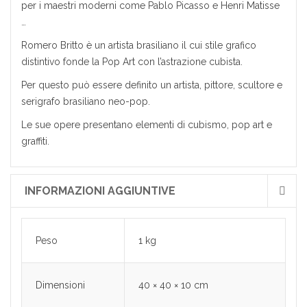
per i maestri moderni come Pablo Picasso e Henri Matisse
…
Romero Britto è un artista brasiliano il cui stile grafico
distintivo fonde la Pop Art con l’astrazione cubista.
Per questo può essere definito un artista, pittore, scultore e
serigrafo brasiliano neo-pop.
Le sue opere presentano elementi di cubismo, pop art e
graffiti.
INFORMAZIONI AGGIUNTIVE
Peso
1 kg
Dimensioni
40 × 40 × 10 cm