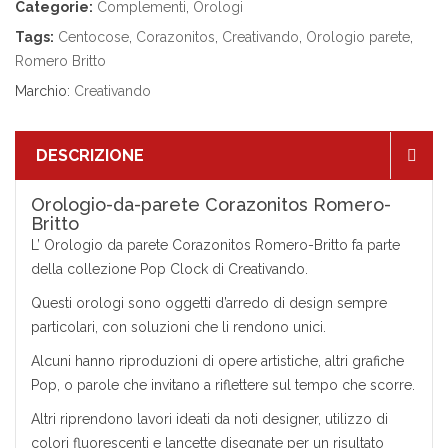
Categorie:
Complementi
,
Orologi
Tags:
Centocose
,
Corazonitos
,
Creativando
,
Orologio parete
,
Romero Britto
Marchio:
Creativando
DESCRIZIONE
Orologio-da-parete Corazonitos Romero-
Britto
L’ Orologio da parete Corazonitos Romero-Britto fa parte
della collezione Pop Clock di Creativando.
Questi orologi sono oggetti d’arredo di design sempre
particolari, con soluzioni che li rendono unici.
Alcuni hanno riproduzioni di opere artistiche, altri grafiche
Pop, o parole che invitano a riflettere sul tempo che scorre.
Altri riprendono lavori ideati da noti designer, utilizzo di
colori fluorescenti e lancette disegnate per un risultato