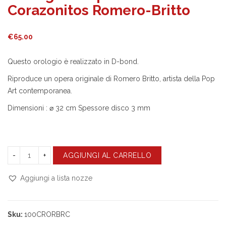
Corazonitos Romero-Britto
€
65.00
Questo orologio è realizzato in D-bond.
Riproduce un opera originale di Romero Britto, artista della Pop
Art contemporanea.
Dimensioni : ⌀ 32 cm Spessore disco 3 mm
AGGIUNGI AL CARRELLO
Aggiungi a lista nozze
Compara
Sku:
100CRORBRC