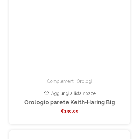
Complementi
,
Orologi
Aggiungi a lista nozze
Orologio parete Keith-Haring Big
€
130.00