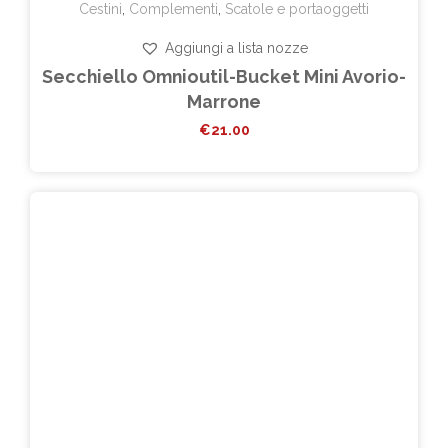
Cestini
,
Complementi
,
Scatole e portaoggetti
Aggiungi a lista nozze
Secchiello Omnioutil-Bucket Mini Avorio-
Marrone
€
21.00