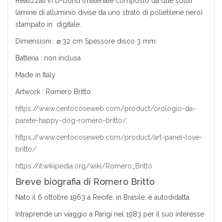
Realizzati in D-bond (materiale composto da due sottili
lamine di alluminio divise da uno strato di polietilene nero)
stampato in digitale.
Dimensioni : ⌀ 32 cm Spessore disco 3 mm
Batteria : non inclusa
Made in Italy
Artwork : Romero Britto
https://www.centocoseweb.com/product/orologio-da-
parete-happy-dog-romero-britto/
https://www.centocoseweb.com/product/art-panel-love-
britto/
https://it.wikipedia.org/wiki/Romero_Britto
Breve biografia di Romero Britto
Nato il 6 ottobre 1963 a Recife, in Brasile, è autodidatta.
Intraprende un viaggio a Parigi nel 1983 per il suo interesse