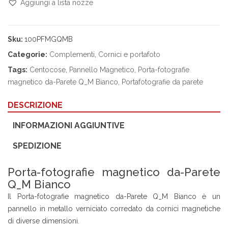
Aggiungi a lista nozze
Compara
Sku:
100PFMGQMB
Categorie:
Complementi
,
Cornici e portafoto
Tags:
Centocose
,
Pannello Magnetico
,
Porta-fotografie
magnetico da-Parete Q_M Bianco
,
Portafotografie da parete
DESCRIZIONE
INFORMAZIONI AGGIUNTIVE
SPEDIZIONE
Porta-fotografie magnetico da-Parete
Q_M Bianco
Il Porta-fotografie magnetico da-Parete Q_M Bianco è un
pannello in metallo verniciato corredato da cornici magnetiche
di diverse dimensioni.