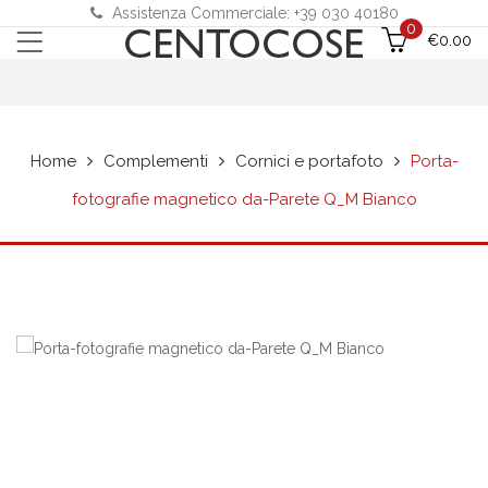
Assistenza Commerciale: +39 030 40180
0
€
0.00
Home
Complementi
Cornici e portafoto
Porta-
fotografie magnetico da-Parete Q_M Bianco