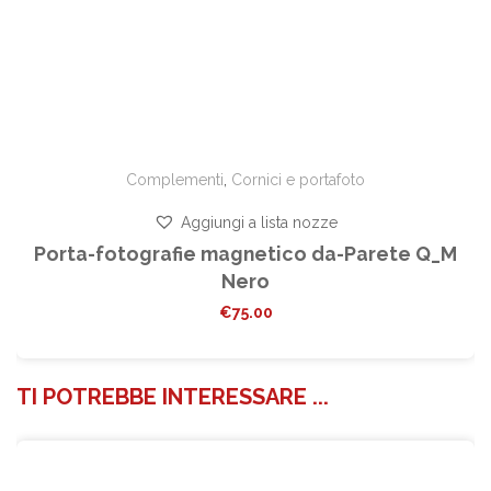
Complementi
,
Cornici e portafoto
Aggiungi a lista nozze
Porta-fotografie magnetico da-Parete Q_M
Nero
€
75.00
TI POTREBBE INTERESSARE ...