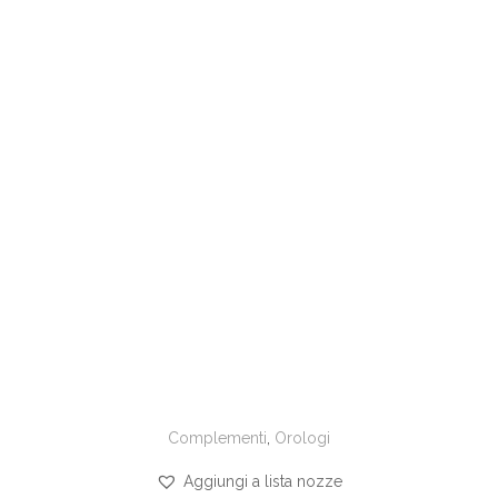
Complementi
,
Orologi
Aggiungi a lista nozze