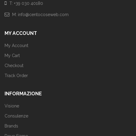
T: +39 030 40180
M: info@centocoseweb.com
MY ACCOUNT
My Account
My Cart
Checkout
Track Order
INFORMAZIONE
Visione
Consulenze
Brands
Dove Siamo