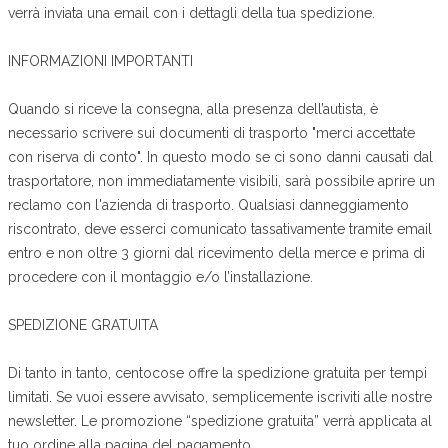
verrà inviata una email con i dettagli della tua spedizione.
INFORMAZIONI IMPORTANTI
Quando si riceve la consegna, alla presenza dell’autista, è
necessario scrivere sui documenti di trasporto "merci accettate
con riserva di conto". In questo modo se ci sono danni causati dal
trasportatore, non immediatamente visibili, sarà possibile aprire un
reclamo con l'azienda di trasporto. Qualsiasi danneggiamento
riscontrato, deve esserci comunicato tassativamente tramite email
entro e non oltre 3 giorni dal ricevimento della merce e prima di
procedere con il montaggio e/o l’installazione.
SPEDIZIONE GRATUITA
Di tanto in tanto, centocose offre la spedizione gratuita per tempi
limitati. Se vuoi essere avvisato, semplicemente iscriviti alle nostre
newsletter. Le promozione “spedizione gratuita” verrà applicata al
tuo ordine alla pagina del pagamento.