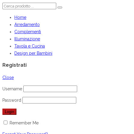
Home
Arredamento
Complementi
Illuminazione
Tavola e Cucina
Design per Bambini
Registrati
Close
Username
Password
Remember Me