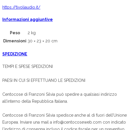
https://tivoliaudio.it/
Informazioni aggiuntive
Peso
2 kg
Dimensioni
30 × 23 × 20 cm
SPEDIZIONE
TEMPI E SPESE SPEDIZIONI
PAESI IN CUI SI EFFETTUANO LE SPEDIZIONI
Centocose di Franzoni Silvia può spedire a qualsiasi indirizzo
all’interno della Repubblica Italiana.
Centocose di Franzoni Silvia spedisce anche al di fuori dell’Unione
Europea. Inviare una mail a info@centocoseweb.com con indicato
l'indirizzo di consegna incluso il codice fiscale per un preventivo