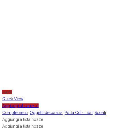
-50%
Quick View
Aggiungi al carrello
Complementi
,
Oggetti decorativi
,
Porta Cd - Libri
,
Sconti
Aggiungi a lista nozze
Aggiungi a lista nozze