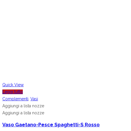
Quick View
Leggi tutto
Complementi
,
Vasi
Aggiungi a lista nozze
Aggiungi a lista nozze
Vaso Gaetano-Pesce Spaghetti-S Rosso