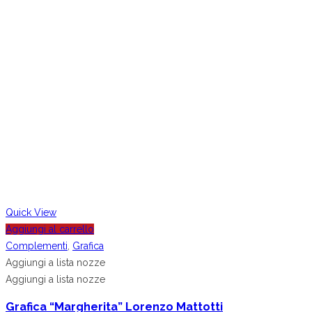
Quick View
Aggiungi al carrello
Complementi
,
Grafica
Aggiungi a lista nozze
Aggiungi a lista nozze
Grafica “Margherita” Lorenzo Mattotti