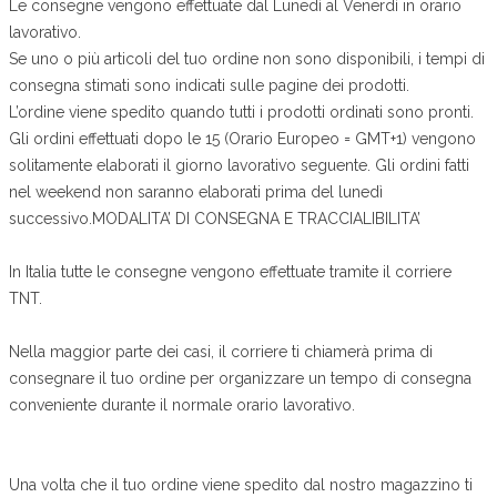
Le consegne vengono effettuate dal Lunedì al Venerdì in orario
lavorativo.
Se uno o più articoli del tuo ordine non sono disponibili, i tempi di
consegna stimati sono indicati sulle pagine dei prodotti.
L’ordine viene spedito quando tutti i prodotti ordinati sono pronti.
Gli ordini effettuati dopo le 15 (Orario Europeo = GMT+1) vengono
solitamente elaborati il giorno lavorativo seguente. Gli ordini fatti
nel weekend non saranno elaborati prima del lunedì
successivo.MODALITA’ DI CONSEGNA E TRACCIALIBILITA’
In Italia tutte le consegne vengono effettuate tramite il corriere
TNT.
Nella maggior parte dei casi, il corriere ti chiamerà prima di
consegnare il tuo ordine per organizzare un tempo di consegna
conveniente durante il normale orario lavorativo.
Una volta che il tuo ordine viene spedito dal nostro magazzino ti