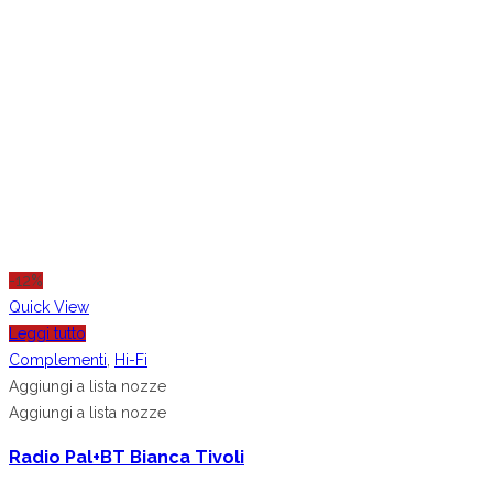
-12%
Quick View
Leggi tutto
Complementi
,
Hi-Fi
Aggiungi a lista nozze
Aggiungi a lista nozze
Radio Pal+BT Bianca Tivoli