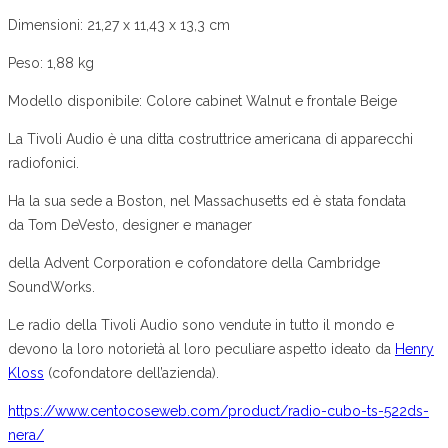
Dimensioni: 21,27 x 11,43 x 13,3 cm
Peso: 1,88 kg
Modello disponibile: Colore cabinet Walnut e frontale Beige
La Tivoli Audio è una ditta costruttrice americana di apparecchi
radiofonici.
Ha la sua sede a Boston, nel Massachusetts ed è stata fondata
da Tom DeVesto, designer e manager
della Advent Corporation e cofondatore della Cambridge
SoundWorks.
Le radio della Tivoli Audio sono vendute in tutto il mondo e
devono la loro notorietà al loro peculiare aspetto ideato da
Henry
Kloss
(cofondatore dell’azienda).
https://www.centocoseweb.com/product/radio-cubo-ts-522ds-
nera/