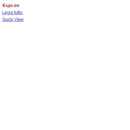
€
150.00
Leggi tutto
Quick View