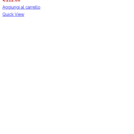
€
212.00
Aggiungi al carrello
Quick View