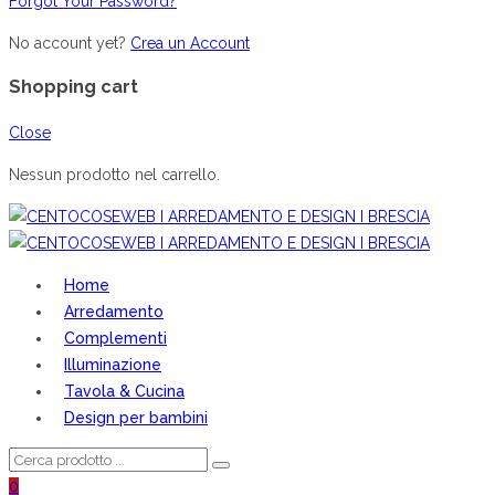
Forgot Your Password?
No account yet?
Crea un Account
Shopping cart
Close
Nessun prodotto nel carrello.
Home
Arredamento
Complementi
Illuminazione
Tavola & Cucina
Design per bambini
0