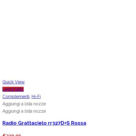
Quick View
Leggi tutto
Complementi
,
Hi-Fi
Aggiungi a lista nozze
Aggiungi a lista nozze
Radio Grattacielo rr327D+S Rossa
€
229.00