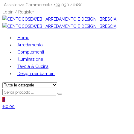
Assistenza Commerciale: +39 030 40180
Login / Register
Home
Arredamento
Complementi
Illuminazione
Tavola & Cucina
Design per bambini
0
€
0.00