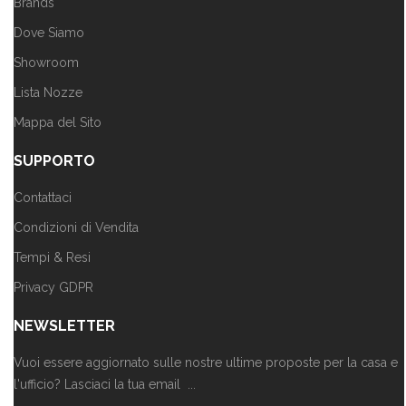
Brands
Dove Siamo
Showroom
Lista Nozze
Mappa del Sito
SUPPORTO
Contattaci
Condizioni di Vendita
Tempi & Resi
Privacy GDPR
NEWSLETTER
Vuoi essere aggiornato sulle nostre ultime proposte per la casa e
l'ufficio? Lasciaci la tua email ...