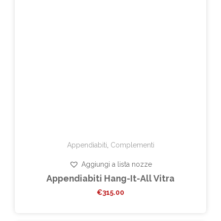
Appendiabiti
,
Complementi
Aggiungi a lista nozze
Appendiabiti Hang-It-All Vitra
€
315.00