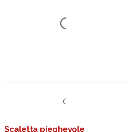
Scaletta pieghevole