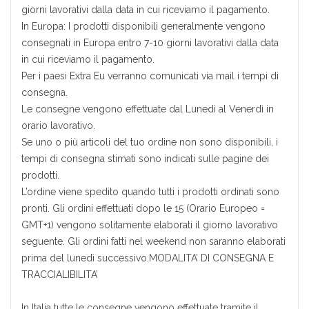
giorni lavorativi dalla data in cui riceviamo il pagamento.
In Europa: I prodotti disponibili generalmente vengono
consegnati in Europa entro 7-10 giorni lavorativi dalla data
in cui riceviamo il pagamento.
Per i paesi Extra Eu verranno comunicati via mail i tempi di
consegna.
Le consegne vengono effettuate dal Lunedì al Venerdì in
orario lavorativo.
Se uno o più articoli del tuo ordine non sono disponibili, i
tempi di consegna stimati sono indicati sulle pagine dei
prodotti.
L’ordine viene spedito quando tutti i prodotti ordinati sono
pronti. Gli ordini effettuati dopo le 15 (Orario Europeo =
GMT+1) vengono solitamente elaborati il giorno lavorativo
seguente. Gli ordini fatti nel weekend non saranno elaborati
prima del lunedì successivo.MODALITA’ DI CONSEGNA E
TRACCIALIBILITA’
In Italia tutte le consegne vengono effettuate tramite il