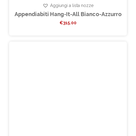
Aggiungi a lista nozze
Appendiabiti Hang-It-All Bianco-Azzurro
€
315.00