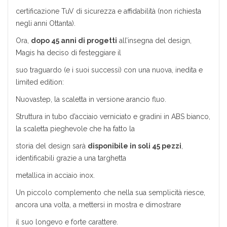
certificazione TuV di sicurezza e affidabilità (non richiesta
negli anni Ottanta).
Ora,
dopo 45 anni di progetti
all’insegna del design,
Magis ha deciso di festeggiare il
suo traguardo (e i suoi successi) con una nuova, inedita e
limited edition:
Nuovastep, la scaletta in versione arancio fluo.
Struttura in tubo d’acciaio verniciato e gradini in ABS bianco,
la scaletta pieghevole che ha fatto la
storia del design sarà
disponibile in soli 45 pezzi
,
identificabili grazie a una targhetta
metallica in acciaio inox.
Un piccolo complemento che nella sua semplicità riesce,
ancora una volta, a mettersi in mostra e dimostrare
il suo longevo e forte carattere.