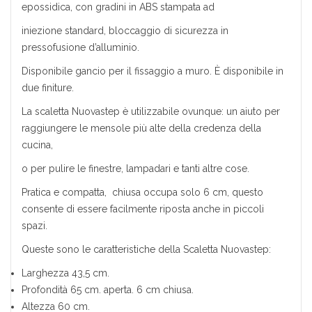
epossidica, con gradini in ABS stampata ad
iniezione standard, bloccaggio di sicurezza in
pressofusione d’alluminio.
Disponibile gancio per il fissaggio a muro. È disponibile in
due finiture.
La scaletta Nuovastep è utilizzabile ovunque: un aiuto per
raggiungere le mensole più alte della credenza della
cucina,
o per pulire le finestre, lampadari e tanti altre cose.
Pratica e compatta, chiusa occupa solo 6 cm, questo
consente di essere facilmente riposta anche in piccoli
spazi.
Queste sono le caratteristiche della Scaletta Nuovastep:
Larghezza 43,5 cm.
Profondità 65 cm. aperta. 6 cm chiusa.
Altezza 60 cm.