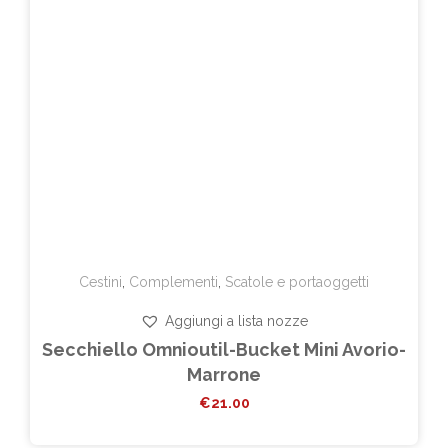
Cestini
,
Complementi
,
Scatole e portaoggetti
Aggiungi a lista nozze
Secchiello Omnioutil-Bucket Mini Avorio-
Marrone
€
21.00