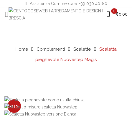
Assistenza Commerciale: +39 030 40180
0
€
0.00
Home
Complementi
Scalette
Scaletta
pieghevole Nuovastep Magis
-21%