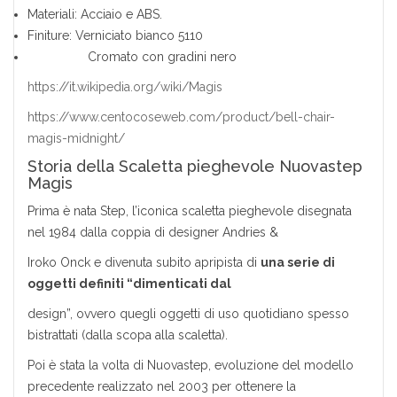
Materiali: Acciaio e ABS.
Finiture: Verniciato bianco 5110
Cromato con gradini nero
https://it.wikipedia.org/wiki/Magis
https://www.centocoseweb.com/product/bell-chair-
magis-midnight/
Storia della Scaletta pieghevole Nuovastep
Magis
Prima è nata Step, l’iconica scaletta pieghevole disegnata
nel 1984 dalla coppia di designer Andries &
Iroko Onck e divenuta subito apripista di
una serie di
oggetti definiti “dimenticati dal
design”, ovvero quegli oggetti di uso quotidiano spesso
bistrattati (dalla scopa alla scaletta).
Poi è stata la volta di Nuovastep, evoluzione del modello
precedente realizzato nel 2003 per ottenere la