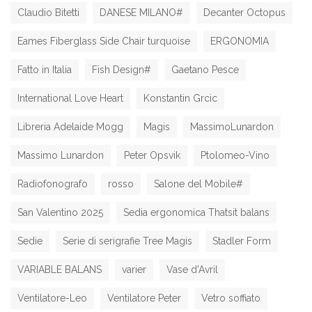
Claudio Bitetti
DANESE MILANO#
Decanter Octopus
Eames Fiberglass Side Chair turquoise
ERGONOMIA
Fatto in Italia
Fish Design#
Gaetano Pesce
International Love Heart
Konstantin Grcic
Libreria Adelaide Mogg
Magis
MassimoLunardon
Massimo Lunardon
Peter Opsvik
Ptolomeo-Vino
Radiofonografo
rosso
Salone del Mobile#
San Valentino 2025
Sedia ergonomica Thatsit balans
Sedie
Serie di serigrafie Tree Magis
Stadler Form
VARIABLE BALANS
varier
Vase d'Avril
Ventilatore-Leo
Ventilatore Peter
Vetro soffiato