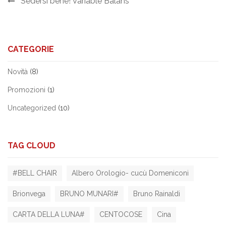
Sedersi bene! Variable Balans
CATEGORIE
Novità
(8)
Promozioni
(1)
Uncategorized
(10)
TAG CLOUD
#BELL CHAIR
Albero Orologio- cucù Domeniconi
Brionvega
BRUNO MUNARI#
Bruno Rainaldi
CARTA DELLA LUNA#
CENTOCOSE
Cina