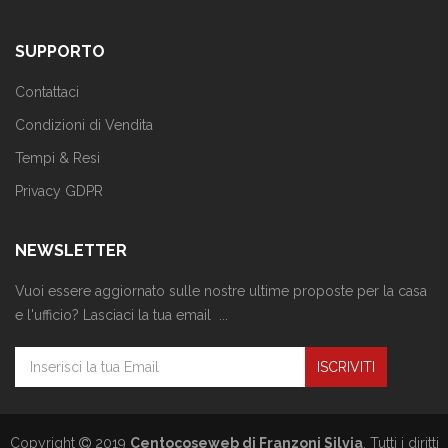
SUPPORTO
Contattaci
Condizioni di Vendita
Tempi & Resi
Privacy GDPR
NEWSLETTER
Vuoi essere aggiornato sulle nostre ultime proposte per la casa
e l'ufficio? Lasciaci la tua email ...
Copyright
2019
Centocoseweb di Franzoni Silvia
. Tutti i diritti