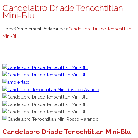
Candelabro Driade Tenochtitlan
Mini-Blu
Home
Complementi
Portacandele
Candelabro Driade Tenochtitlan
Mini-Blu
Candelabro Driade Tenochtitlan Mini-Blu