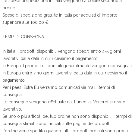
Le spese di spedizione in Italia vengono calcolate secondo al
ordine.
Spese di spedizione gratuite in Italia per acquisti di importo
superiore alle 100,00 €.
TEMPI DI CONSEGNA
In Italia: i prodotti disponibili vengono spediti entro 4-5 giorni
lavorativi dalla data in cui riceviamo il pagamento.
In Europa: I prodotti disponibili generalmente vengono consegnati
in Europa entro 7-10 giorni lavorativi dalla data in cui riceviamo il
pagamento.
Per i paesi Extra Eu verranno comunicati via mail i tempi di
consegna.
Le consegne vengono effettuate dal Lunedì al Venerdì in orario
lavorativo.
Se uno o più articoli del tuo ordine non sono disponibili, i tempi di
consegna stimati sono indicati sulle pagine dei prodotti.
L’ordine viene spedito quando tutti i prodotti ordinati sono pronti.