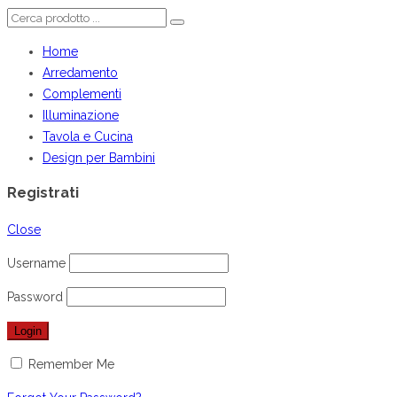
Home
Arredamento
Complementi
Illuminazione
Tavola e Cucina
Design per Bambini
Registrati
Close
Username
Password
Remember Me