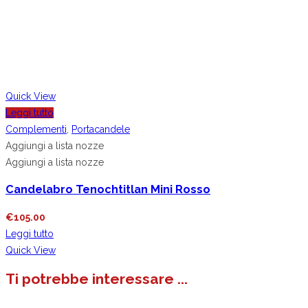
Quick View
Leggi tutto
Complementi
,
Portacandele
Aggiungi a lista nozze
Aggiungi a lista nozze
Candelabro Tenochtitlan Mini Rosso
€
105.00
Leggi tutto
Quick View
Ti potrebbe interessare ...