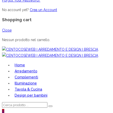
Forgot Your Password?
No account yet?
Crea un Account
Shopping cart
Close
Nessun prodotto nel carrello.
Home
Arredamento
Complementi
Illuminazione
Tavola & Cucina
Design per bambini
0