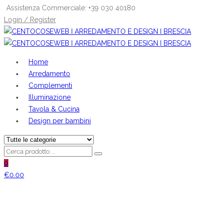
Assistenza Commerciale: +39 030 40180
Login / Register
Home
Arredamento
Complementi
Illuminazione
Tavola & Cucina
Design per bambini
0
€
0.00