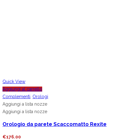
Quick View
Aggiungi al carrello
Complementi
,
Orologi
Aggiungi a lista nozze
Aggiungi a lista nozze
Orologio da parete Scaccomatto Rexite
€
176.00