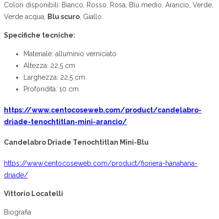
Colori disponibili: Bianco, Rosso, Rosa, Blu medio, Arancio, Verde,
Verde acqua,
Blu scuro
, Giallo.
Specifiche tecniche:
Materiale:
alluminio verniciato
Altezza:
22,5 cm
Larghezza:
22,5 cm
Profondità:
10 cm
https://www.centocoseweb.com/product/candelabro-
driade-tenochtitlan-mini-arancio/
Candelabro Driade Tenochtitlan Mini-Blu
https://www.centocoseweb.com/product/fioriera-hanahana-
driade/
Vittorio Locatelli
Biografia