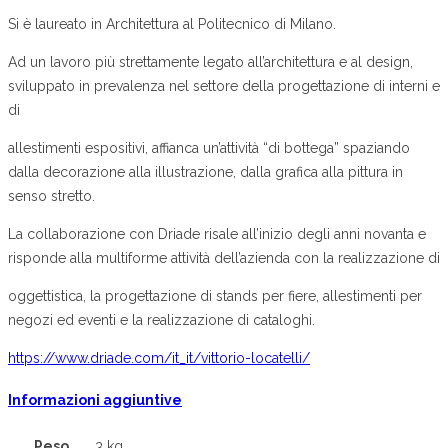
Si è laureato in Architettura al Politecnico di Milano.
Ad un lavoro più strettamente legato all’architettura e al design,
sviluppato in prevalenza nel settore della progettazione di interni e
di
allestimenti espositivi, affianca un’attività “di bottega” spaziando
dalla decorazione alla illustrazione, dalla grafica alla pittura in
senso stretto.
La collaborazione con Driade risale all’inizio degli anni novanta e
risponde alla multiforme attività dell’azienda con la realizzazione di
oggettistica, la progettazione di stands per fiere, allestimenti per
negozi ed eventi e la realizzazione di cataloghi.
https://www.driade.com/it_it/vittorio-locatelli/
Informazioni aggiuntive
Peso
3 kg