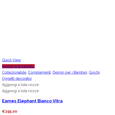
Quick View
Aggiungi al carrello
Collezionabile
,
Complementi
,
Design per i Bambini
,
Giochi
,
Oggetti decorativi
Aggiungi a lista nozze
Aggiungi a lista nozze
Eames Elephant Bianco Vitra
€
295.00