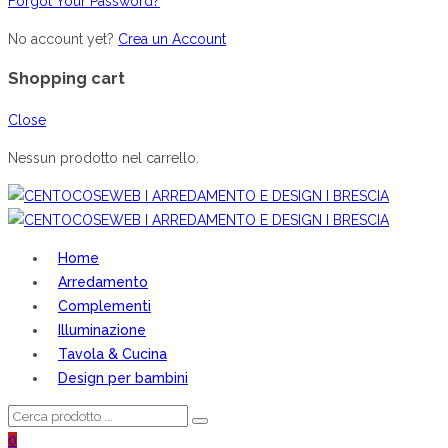
Forgot Your Password?
No account yet?
Crea un Account
Shopping cart
Close
Nessun prodotto nel carrello.
Home
Arredamento
Complementi
Illuminazione
Tavola & Cucina
Design per bambini
0