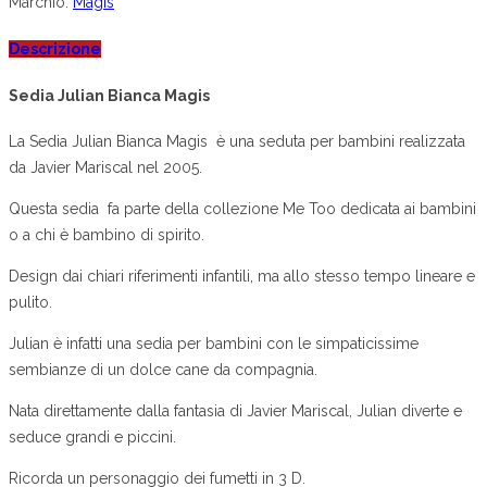
Marchio:
Magis
Descrizione
Sedia Julian Bianca Magis
La Sedia Julian Bianca Magis è una seduta per bambini realizzata
da Javier Mariscal nel 2005.
Questa sedia fa parte della collezione Me Too dedicata ai bambini
o a chi è bambino di spirito.
Design dai chiari riferimenti infantili, ma allo stesso tempo lineare e
pulito.
Julian è infatti una sedia per bambini con le simpaticissime
sembianze di un dolce cane da compagnia.
Nata direttamente dalla fantasia di Javier Mariscal, Julian diverte e
seduce grandi e piccini.
Ricorda un personaggio dei fumetti in 3 D.