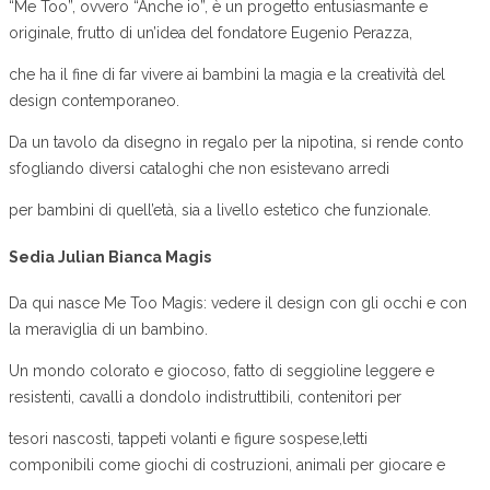
“Me Too”, ovvero “Anche io”, è un progetto entusiasmante e
originale, frutto di un’idea del fondatore Eugenio Perazza,
che ha il fine di far vivere ai bambini la magia e la creatività del
design contemporaneo.
Da un tavolo da disegno in regalo per la nipotina, si rende conto
sfogliando diversi cataloghi che non esistevano arredi
per bambini di quell’età, sia a livello estetico che funzionale.
Sedia Julian Bianca Magis
Da qui nasce Me Too Magis: vedere il design con gli occhi e con
la meraviglia di un bambino.
Un mondo colorato e giocoso, fatto di seggioline leggere e
resistenti, cavalli a dondolo indistruttibili, contenitori per
tesori nascosti, tappeti volanti e figure sospese,letti
componibili come giochi di costruzioni, animali per giocare e