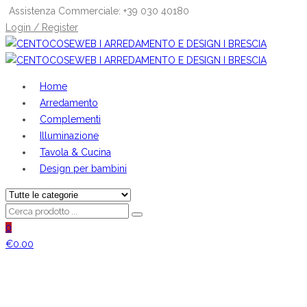
Assistenza Commerciale: +39 030 40180
Login / Register
Home
Arredamento
Complementi
Illuminazione
Tavola & Cucina
Design per bambini
0
€
0.00