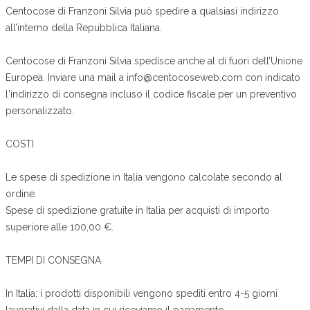
Centocose di Franzoni Silvia può spedire a qualsiasi indirizzo
all’interno della Repubblica Italiana.
Centocose di Franzoni Silvia spedisce anche al di fuori dell’Unione
Europea. Inviare una mail a info@centocoseweb.com con indicato
l'indirizzo di consegna incluso il codice fiscale per un preventivo
personalizzato.
COSTI
Le spese di spedizione in Italia vengono calcolate secondo al
ordine.
Spese di spedizione gratuite in Italia per acquisti di importo
superiore alle 100,00 €.
TEMPI DI CONSEGNA
In Italia: i prodotti disponibili vengono spediti entro 4-5 giorni
lavorativi dalla data in cui riceviamo il pagamento.