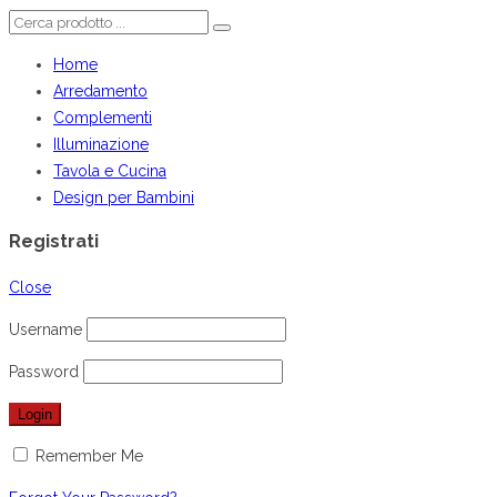
Home
Arredamento
Complementi
Illuminazione
Tavola e Cucina
Design per Bambini
Registrati
Close
Username
Password
Remember Me