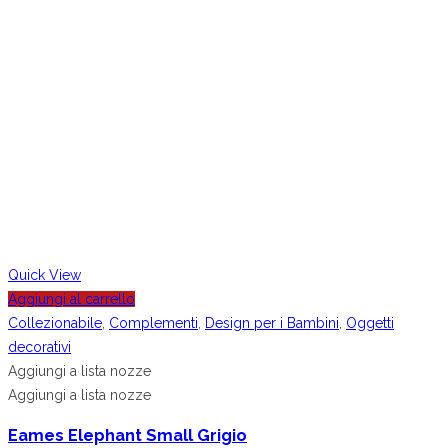
Quick View
Aggiungi al carrello
Collezionabile
,
Complementi
,
Design per i Bambini
,
Oggetti
decorativi
Aggiungi a lista nozze
Aggiungi a lista nozze
Eames Elephant Small Grigio