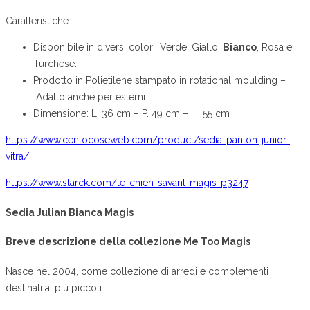
Caratteristiche:
Disponibile in diversi colori: Verde, Giallo,
Bianco
, Rosa e
Turchese.
Prodotto in Polietilene stampato in rotational moulding –
Adatto anche per esterni.
Dimensione: L. 36 cm – P. 49 cm – H. 55 cm
https://www.centocoseweb.com/product/sedia-panton-junior-
vitra/
https://www.starck.com/le-chien-savant-magis-p3247
Sedia Julian Bianca Magis
Breve descrizione della collezione Me Too Magis
Nasce nel 2004, come collezione di arredi e complementi
destinati ai più piccoli.