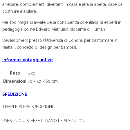
arredare, complementi divertenti in casa e all’aria aperta, case da
costruire e abitare.
Me Too Magis si avvale della consulenza scientifica di esperti in
pedagogia come Edward Melhuish, docente di Human
Development presso l’Università di Londra, per trasformare in
realtà il concetto di design per bambini.
Informazioni aggiuntive
Peso
5 kg
Dimensioni
40 × 50 × 60 cm
SPEDIZIONE
TEMPI E SPESE SPEDIZIONI
PAESI IN CUI SI EFFETTUANO LE SPEDIZIONI