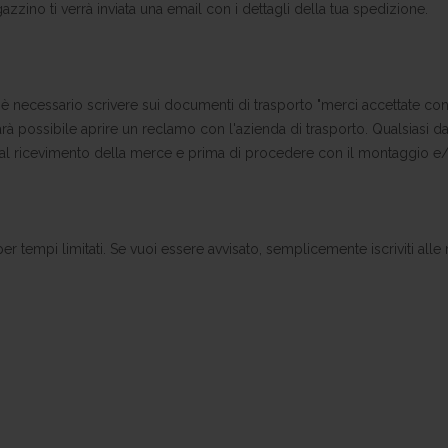
zzino ti verrà inviata una email con i dettagli della tua spedizione.
, è necessario scrivere sui documenti di trasporto "merci accettate co
sarà possibile aprire un reclamo con l'azienda di trasporto. Qualsias
dal ricevimento della merce e prima di procedere con il montaggio e/o 
 per tempi limitati. Se vuoi essere avvisato, semplicemente iscriviti al