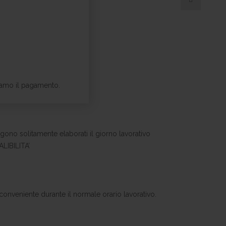
viamo il pagamento.
ngono solitamente elaborati il giorno lavorativo
LIBILITA’
conveniente durante il normale orario lavorativo.