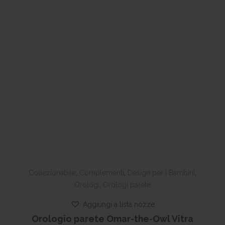
Collezionabile
,
Complementi
,
Design per i Bambini
,
Orologi
,
Orologi parete
Aggiungi a lista nozze
Orologio parete Omar-the-Owl Vitra