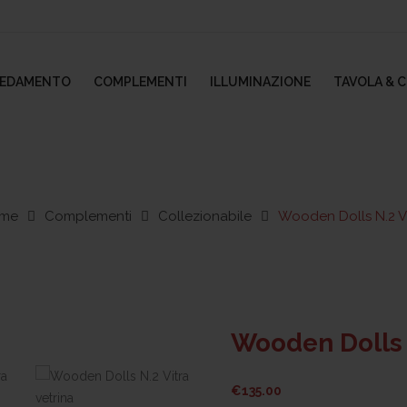
REDAMENTO
COMPLEMENTI
ILLUMINAZIONE
TAVOLA & 
me
Complementi
Collezionabile
Wooden Dolls N.2 Vi
Wooden Dolls 
€
135.00