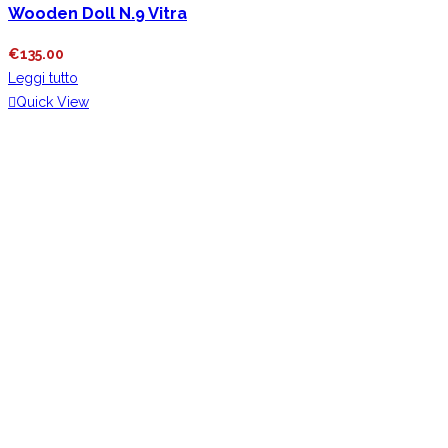
Wooden Doll N.9 Vitra
€
135.00
Leggi tutto
Quick View