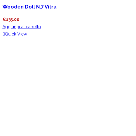
Wooden Doll N.7 Vitra
€
135.00
Aggiungi al carrello
Quick View