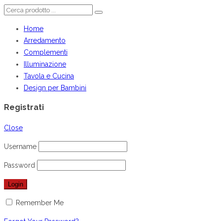
Home
Arredamento
Complementi
Illuminazione
Tavola e Cucina
Design per Bambini
Registrati
Close
Username
Password
Remember Me