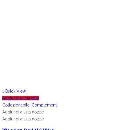
Quick View
Aggiungi al carrello
Collezionabile
,
Complementi
Aggiungi a lista nozze
Aggiungi a lista nozze