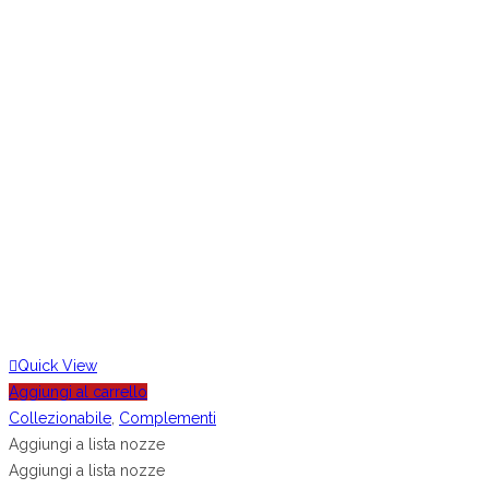
Quick View
Aggiungi al carrello
Collezionabile
,
Complementi
Aggiungi a lista nozze
Aggiungi a lista nozze