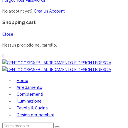
Forgot Your Password?
No account yet?
Crea un Account
Shopping cart
Close
Nessun prodotto nel carrello.
Home
Arredamento
Complementi
Illuminazione
Tavola & Cucina
Design per bambini