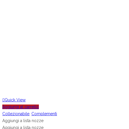
Quick View
Aggiungi al carrello
Collezionabile
,
Complementi
Aggiungi a lista nozze
Aggiungi a lista nozze