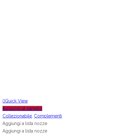
Quick View
Aggiungi al carrello
Collezionabile
,
Complementi
Aggiungi a lista nozze
Aggiungi a lista nozze