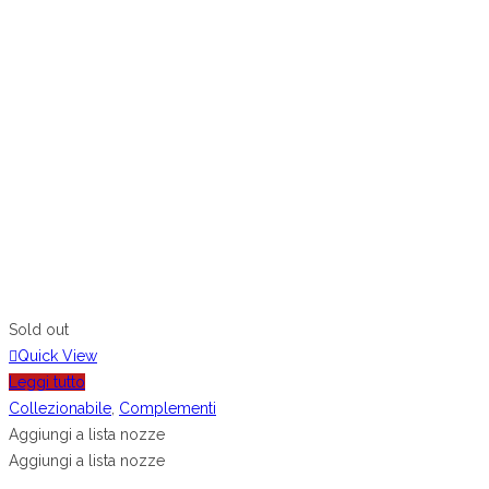
Sold out
Quick View
Leggi tutto
Collezionabile
,
Complementi
Aggiungi a lista nozze
Aggiungi a lista nozze