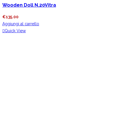
Wooden Doll N.20Vitra
€
135.00
Aggiungi al carrello
Quick View