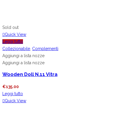
Sold out
Quick View
Leggi tutto
Collezionabile
,
Complementi
Aggiungi a lista nozze
Aggiungi a lista nozze
Wooden Doll N.11 Vitra
€
135.00
Leggi tutto
Quick View