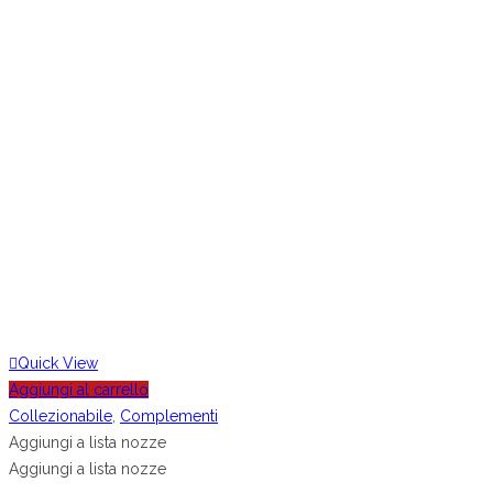
Quick View
Aggiungi al carrello
Collezionabile
,
Complementi
Aggiungi a lista nozze
Aggiungi a lista nozze