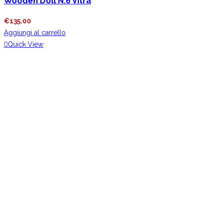
Wooden Doll N.6 Vitra
€
135.00
Aggiungi al carrello
Quick View