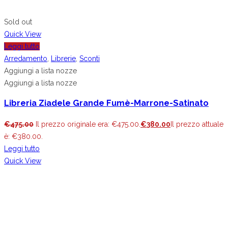
Sold out
Quick View
Leggi tutto
Arredamento
,
Librerie
,
Sconti
Aggiungi a lista nozze
Aggiungi a lista nozze
Libreria Ziadele Grande Fumè-Marrone-Satinato
€
475.00
Il prezzo originale era: €475.00.
€
380.00
Il prezzo attuale
è: €380.00.
Leggi tutto
Quick View