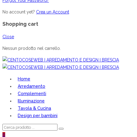
Forgot Your Password?
No account yet?
Crea un Account
Shopping cart
Close
Nessun prodotto nel carrello.
Home
Arredamento
Complementi
Illuminazione
Tavola & Cucina
Design per bambini
0