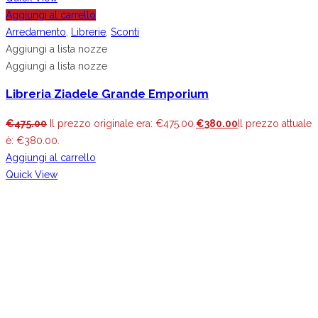
Aggiungi al carrello
Arredamento
,
Librerie
,
Sconti
Aggiungi a lista nozze
Aggiungi a lista nozze
Libreria Ziadele Grande Emporium
€
475.00
Il prezzo originale era: €475.00.
€
380.00
Il prezzo attuale
è: €380.00.
Aggiungi al carrello
Quick View