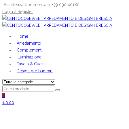
Assistenza Commerciale: +39 030 40180
Login / Register
Home
Arredamento
Complementi
Illuminazione
Tavola & Cucina
Design per bambini
0
€
0.00