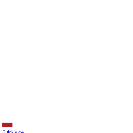
-20%
Quick View