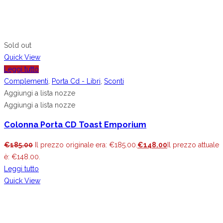
Sold out
Quick View
Leggi tutto
Complementi
,
Porta Cd - Libri
,
Sconti
Aggiungi a lista nozze
Aggiungi a lista nozze
Colonna Porta CD Toast Emporium
€
185.00
Il prezzo originale era: €185.00.
€
148.00
Il prezzo attuale
è: €148.00.
Leggi tutto
Quick View