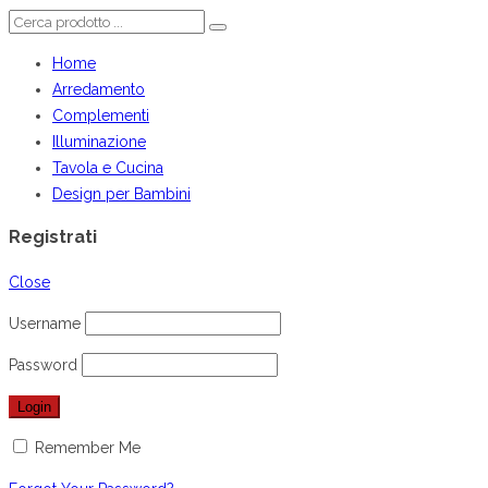
Home
Arredamento
Complementi
Illuminazione
Tavola e Cucina
Design per Bambini
Registrati
Close
Username
Password
Remember Me