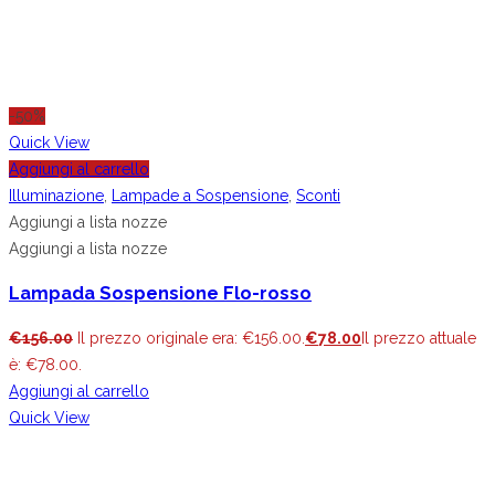
-50%
Quick View
Aggiungi al carrello
Illuminazione
,
Lampade a Sospensione
,
Sconti
Aggiungi a lista nozze
Aggiungi a lista nozze
Lampada Sospensione Flo-rosso
€
156.00
Il prezzo originale era: €156.00.
€
78.00
Il prezzo attuale
è: €78.00.
Aggiungi al carrello
Quick View