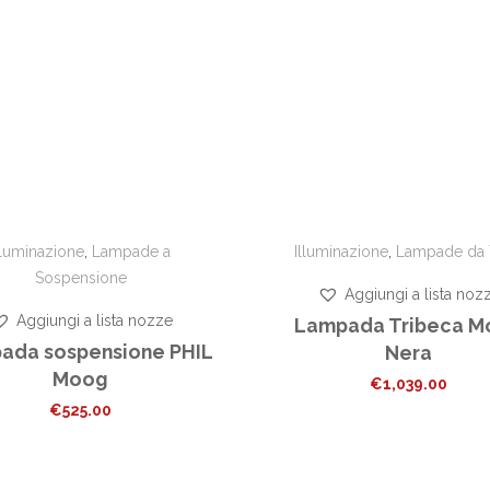
lluminazione
,
Lampade a
Illuminazione
,
Lampade da 
Sospensione
Aggiungi a lista noz
Aggiungi a lista nozze
Lampada Tribeca M
ada sospensione PHIL
Nera
Moog
€
1,039.00
€
525.00