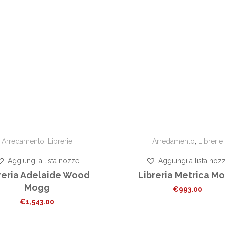
Arredamento
,
Librerie
Arredamento
,
Librerie
Aggiungi a lista nozze
Aggiungi a lista noz
reria Adelaide Wood
Libreria Metrica M
Mogg
€
993.00
€
1,543.00