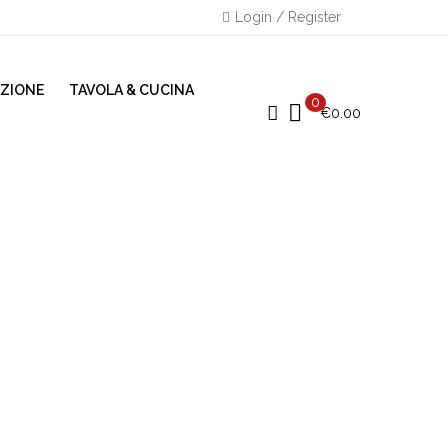
Login / Register
AZIONE
TAVOLA & CUCINA
0
€
0.00