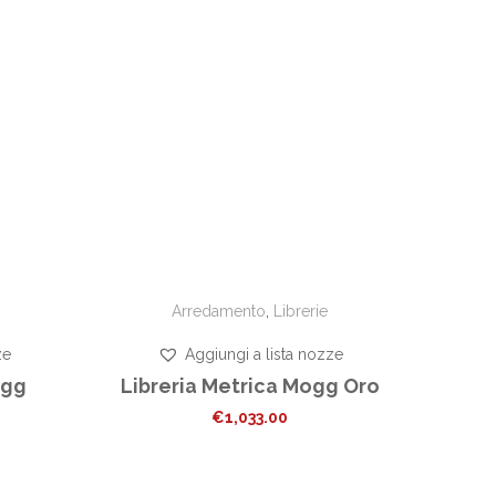
Arredamento
,
Librerie
ze
Aggiungi a lista nozze
ogg
Libreria Metrica Mogg Oro
€
1,033.00