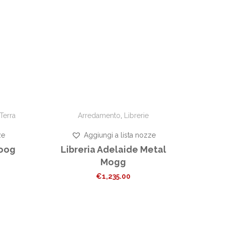
Terra
Arredamento
,
Librerie
ze
Aggiungi a lista nozze
oog
Libreria Adelaide Metal
Mogg
€
1,235.00