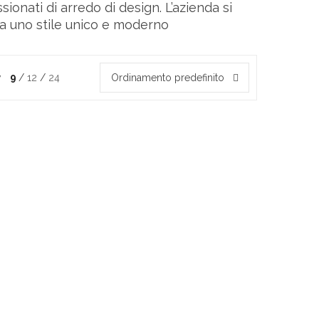
 da uno stile unico e moderno
w
9
12
24
Ordinamento predefinito