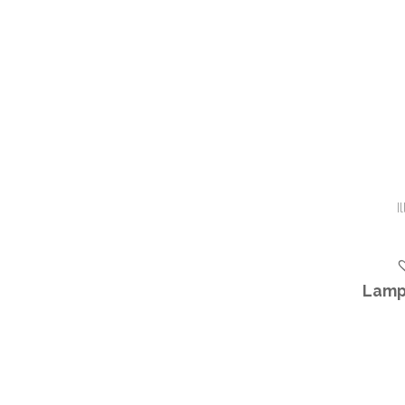
I
Lamp