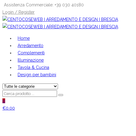
Assistenza Commerciale: +39 030 40180
Login / Register
Home
Arredamento
Complementi
Illuminazione
Tavola & Cucina
Design per bambini
0
€
0.00