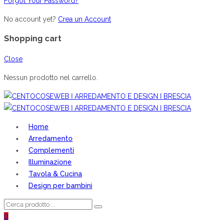
Forgot Your Password?
No account yet?
Crea un Account
Shopping cart
Close
Nessun prodotto nel carrello.
Home
Arredamento
Complementi
Illuminazione
Tavola & Cucina
Design per bambini
0