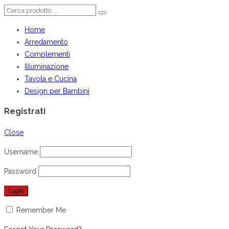
Home
Arredamento
Complementi
Illuminazione
Tavola e Cucina
Design per Bambini
Registrati
Close
Username
Password
Remember Me