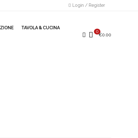
Login / Register
AZIONE
TAVOLA & CUCINA
0
€
0.00