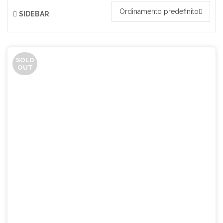
Ordinamento predefinito
SIDEBAR
SOLD
OUT