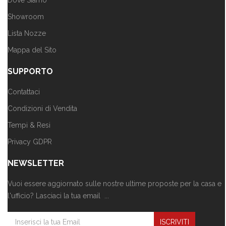
Dove Siamo
Showroom
Lista Nozze
Mappa del Sito
SUPPORTO
Contattaci
Condizioni di Vendita
Tempi & Resi
Privacy GDPR
NEWSLETTER
Vuoi essere aggiornato sulle nostre ultime proposte per la casa e
l'ufficio? Lasciaci la tua email ...