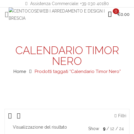
Assistenza Commerciale: +39 030 40180
0
€
0.00
CALENDARIO TIMOR
NERO
Home
Prodotti taggati “Calendario Timor Nero”
Filtri
Visualizzazione del risultato
Show
9
12
24