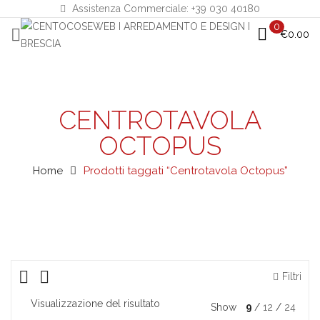
Assistenza Commerciale: +39 030 40180
0
€
0.00
CENTROTAVOLA
OCTOPUS
Home
Prodotti taggati “Centrotavola Octopus”
Filtri
Visualizzazione del risultato
Show
9
12
24