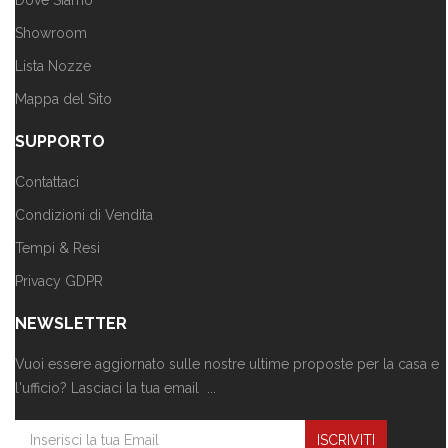
Dove Siamo
Showroom
Lista Nozze
Mappa del Sito
SUPPORTO
Contattaci
Condizioni di Vendita
Tempi & Resi
Privacy GDPR
NEWSLETTER
Vuoi essere aggiornato sulle nostre ultime proposte per la casa e
l'ufficio? Lasciaci la tua email ...