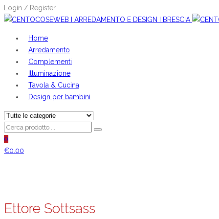
Login / Register
Home
Arredamento
Complementi
Illuminazione
Tavola & Cucina
Design per bambini
0
€
0.00
Ettore Sottsass