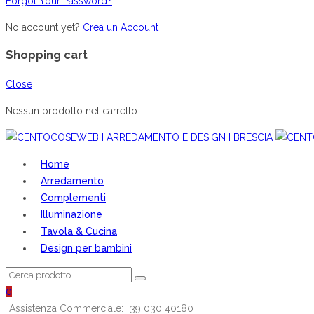
Forgot Your Password?
No account yet?
Crea un Account
Shopping cart
Close
Nessun prodotto nel carrello.
Home
Arredamento
Complementi
Illuminazione
Tavola & Cucina
Design per bambini
0
Assistenza Commerciale: +39 030 40180