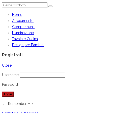
Home
Arredamento
Complementi
Illuminazione
Tavola e Cucina
Design per Bambini
Registrati
Close
Username
Password
Remember Me