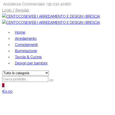
Assistenza Commerciale: +39 030 40180
Login / Register
Home
Arredamento
Complementi
Illuminazione
Tavola & Cucina
Design per bambini
0
€
0.00