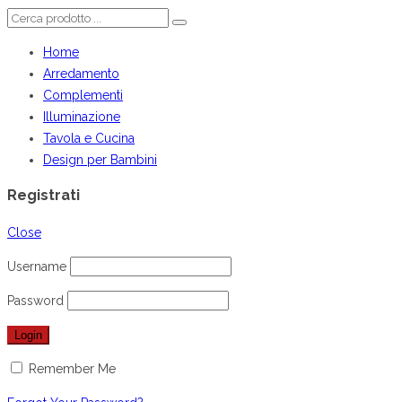
Home
Arredamento
Complementi
Illuminazione
Tavola e Cucina
Design per Bambini
Registrati
Close
Username
Password
Remember Me