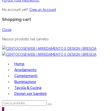
Forgot Your Password?
No account yet?
Crea un Account
Shopping cart
Close
Nessun prodotto nel carrello.
Home
Arredamento
Complementi
Illuminazione
Tavola & Cucina
Design per bambini
0