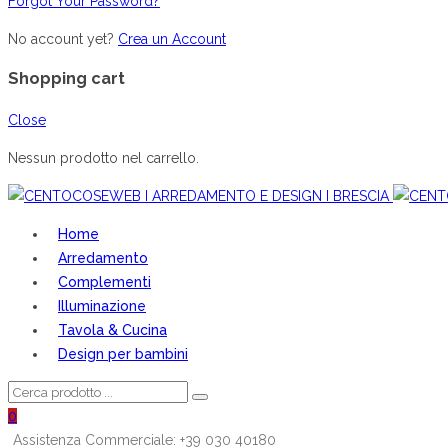
Forgot Your Password?
No account yet?
Crea un Account
Shopping cart
Close
Nessun prodotto nel carrello.
Home
Arredamento
Complementi
Illuminazione
Tavola & Cucina
Design per bambini
0
Assistenza Commerciale: +39 030 40180