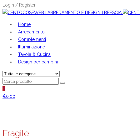
Login / Register
Home
Arredamento
Complementi
Illuminazione
Tavola & Cucina
Design per bambini
0
€
0.00
Fragile