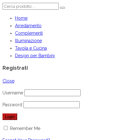
Home
Arredamento
Complementi
Illuminazione
Tavola e Cucina
Design per Bambini
Registrati
Close
Username
Password
Remember Me