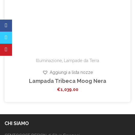
Illuminazione
,
Lampade da Terra
Aggiungi a lista nozze
Lampada Tribeca Moog Nera
€
1,039.00
CHI SIAMO