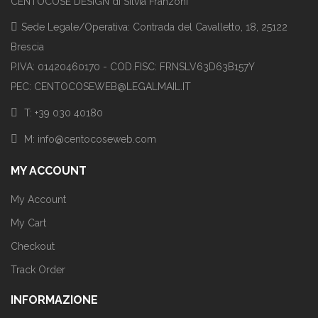
CENTOCOSE DESIGN di Silvia Franzoni
Sede Legale/Operativa: Contrada del Cavalletto, 18, 25122
Brescia
P.IVA: 01420460170 - COD.FISC: FRNSLV63D63B157Y
PEC: CENTOCOSEWEB@LEGALMAIL.IT
T: +39 030 40180
M: info@centocoseweb.com
MY ACCOUNT
My Account
My Cart
Checkout
Track Order
INFORMAZIONE