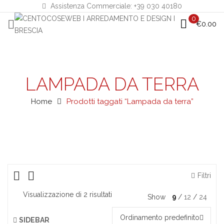
Assistenza Commerciale: +39 030 40180
0
€
0.00
LAMPADA DA TERRA
Home
Prodotti taggati “Lampada da terra”
Filtri
Visualizzazione di 2 risultati
Show
9
12
24
Ordinamento predefinito
SIDEBAR