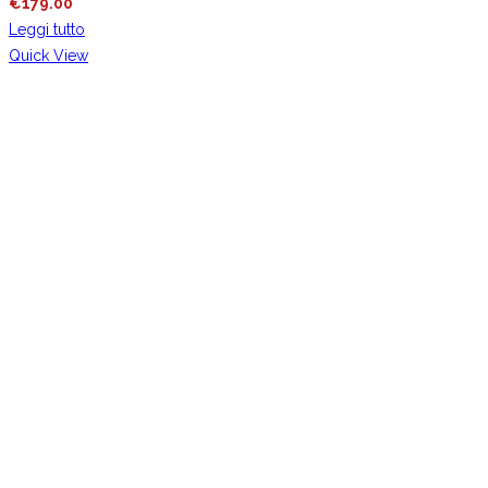
€
179.00
Leggi tutto
Quick View