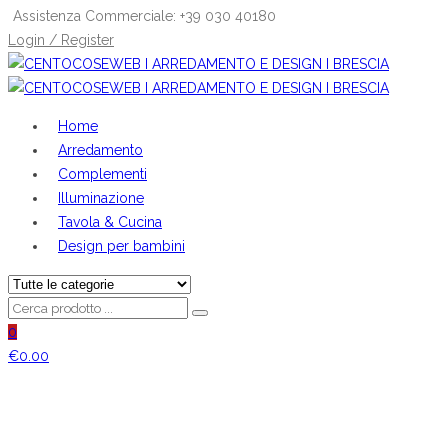
Assistenza Commerciale: +39 030 40180
Login / Register
Home
Arredamento
Complementi
Illuminazione
Tavola & Cucina
Design per bambini
0
€
0.00