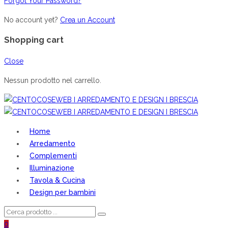
Forgot Your Password?
No account yet?
Crea un Account
Shopping cart
Close
Nessun prodotto nel carrello.
Home
Arredamento
Complementi
Illuminazione
Tavola & Cucina
Design per bambini
0