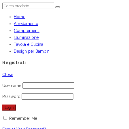
Home
Arredamento
Complementi
Illuminazione
Tavola e Cucina
Design per Bambini
Registrati
Close
Username
Password
Remember Me