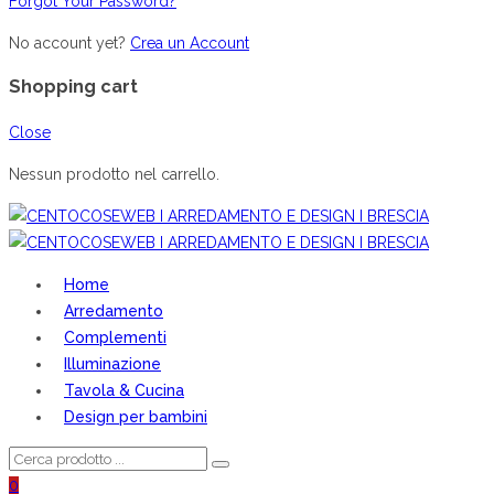
Forgot Your Password?
No account yet?
Crea un Account
Shopping cart
Close
Nessun prodotto nel carrello.
Home
Arredamento
Complementi
Illuminazione
Tavola & Cucina
Design per bambini
0