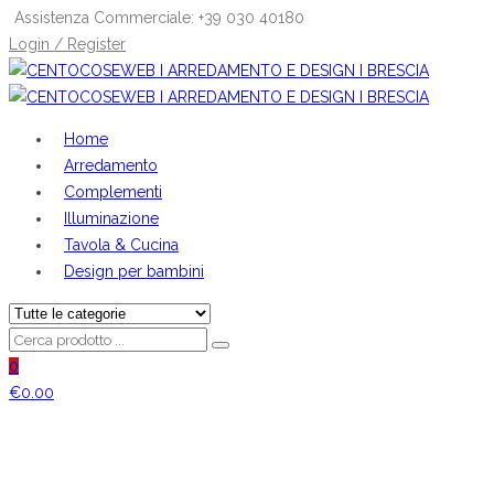
Assistenza Commerciale: +39 030 40180
Login / Register
Home
Arredamento
Complementi
Illuminazione
Tavola & Cucina
Design per bambini
0
€
0.00