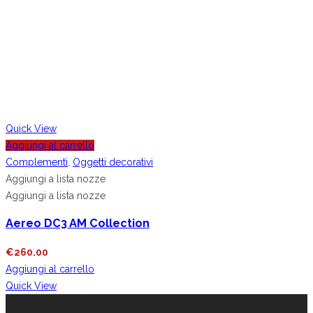
Quick View
Aggiungi al carrello
Complementi
,
Oggetti decorativi
Aggiungi a lista nozze
Aggiungi a lista nozze
Aereo DC3 AM Collection
€
260.00
Aggiungi al carrello
Quick View