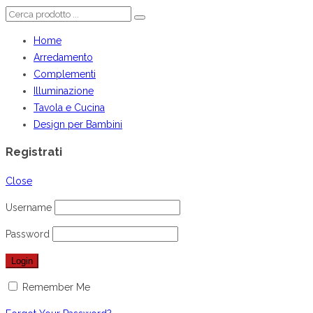
Home
Arredamento
Complementi
Illuminazione
Tavola e Cucina
Design per Bambini
Registrati
Close
Username
Password
Remember Me