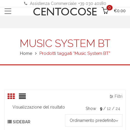
Assistenza Commerciale: +39 030 40180
0
€
0.00
MUSIC SYSTEM BT
Home
Prodotti taggati “Music System BT”
Filtri
Visualizzazione del risultato
Show
9
12
24
Ordinamento predefinito
SIDEBAR