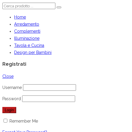
Home
Arredamento
Complementi
Illuminazione
Tavola e Cucina
Design per Bambini
Registrati
Close
Username
Password
Remember Me