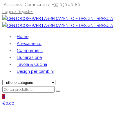
Assistenza Commerciale: +39 030 40180
Login / Register
Home
Arredamento
Complementi
Illuminazione
Tavola & Cucina
Design per bambini
0
€
0.00