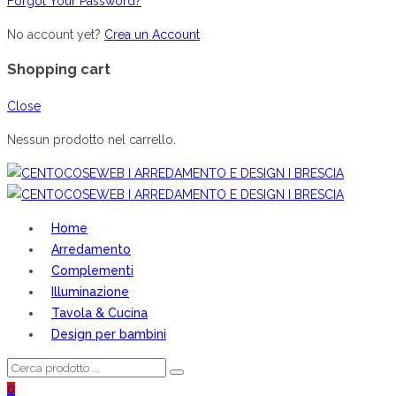
Forgot Your Password?
No account yet?
Crea un Account
Shopping cart
Close
Nessun prodotto nel carrello.
Home
Arredamento
Complementi
Illuminazione
Tavola & Cucina
Design per bambini
0