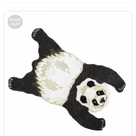
SOLD
OUT