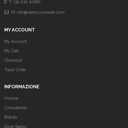
T: +39 030 40180
M: info@centocoseweb.com
MY ACCOUNT
My Account
My Cart
Checkout
Track Order
INFORMAZIONE
Visione
Consulenze
Brands
Dove Siamo