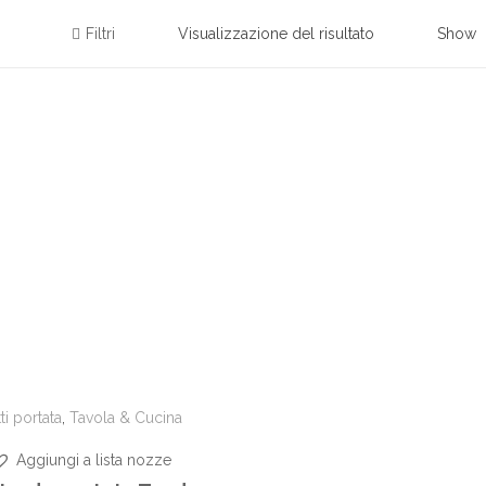
Filtri
Visualizzazione del risultato
Show
tti portata
,
Tavola & Cucina
Aggiungi a lista nozze