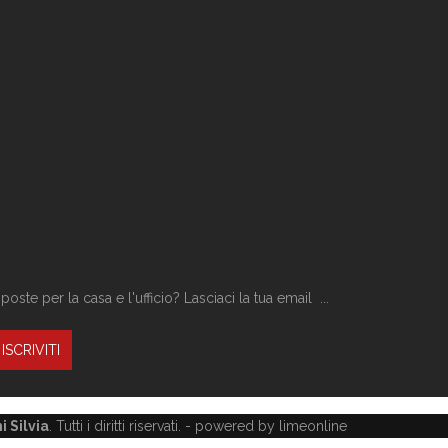
ste per la casa e l'ufficio? Lasciaci la tua email ...
 Silvia
. Tutti i diritti riservati. -
powered by limeonline