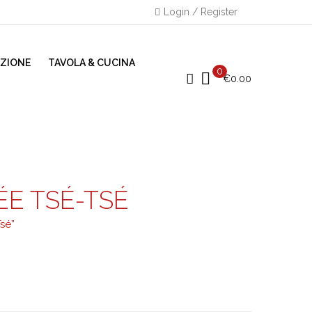
Login / Register
AZIONE
TAVOLA & CUCINA
0
€
0.00
E TSÉ-TSÉ
sé”