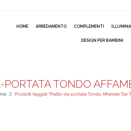
HOME
ARREDAMENTO
COMPLEMENTI
ILLUMIN
DESIGN PER BAMBINI
A-PORTATA TONDO AFFAMÉ
me
Prodotti taggati “Piatto-da-portata Tondo Affamée Tsé-T