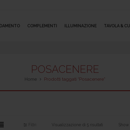
EDAMENTO
COMPLEMENTI
ILLUMINAZIONE
TAVOLA & C
POSACENERE
Home
Prodotti taggati “Posacenere”
Filtri
Visualizzazione di 5 risultati
Show