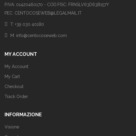
P.IVA: 01420460170 - COD.FISC: FRNSLV63D63B157Y
PEC: CENTOCOSEWEB@LEGALMAIL.IT
T: +39 030 40180
M: info@centocoseweb.com
MY ACCOUNT
My Account
My Cart
Checkout
Track Order
INFORMAZIONE
Visione