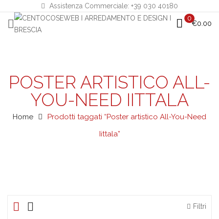
Assistenza Commerciale: +39 030 40180
0
€
0.00
POSTER ARTISTICO ALL-
YOU-NEED IITTALA
Home
Prodotti taggati “Poster artistico All-You-Need
Iittala”
Filtri