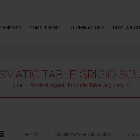
EDAMENTO
COMPLEMENTI
ILLUMINAZIONE
TAVOLA & C
ISMATIC TABLE GRIGIO SC
Home
Prodotti taggati “Prismatic Table Grigio scuro”
Filtri
Visualizzazione del risultato
Show