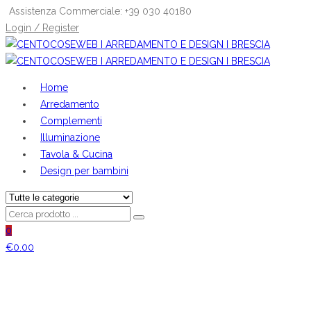
Assistenza Commerciale: +39 030 40180
Login / Register
Home
Arredamento
Complementi
Illuminazione
Tavola & Cucina
Design per bambini
0
€
0.00