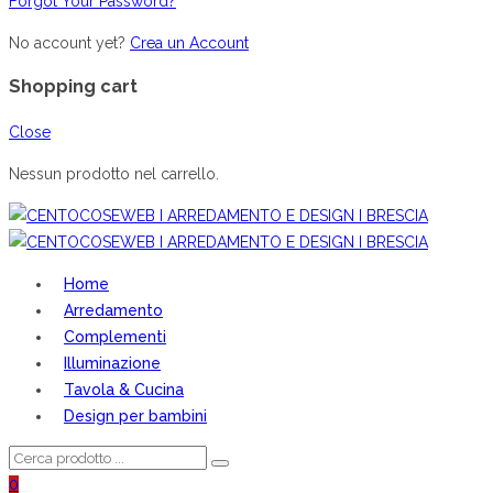
Forgot Your Password?
No account yet?
Crea un Account
Shopping cart
Close
Nessun prodotto nel carrello.
Home
Arredamento
Complementi
Illuminazione
Tavola & Cucina
Design per bambini
0