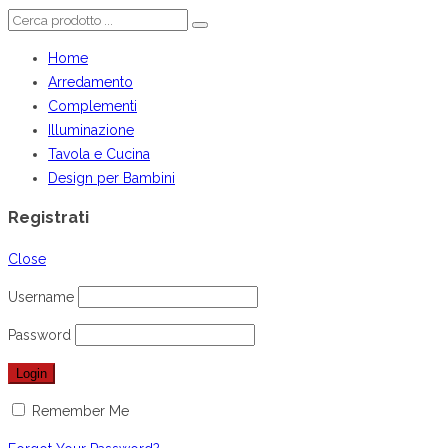
Home
Arredamento
Complementi
Illuminazione
Tavola e Cucina
Design per Bambini
Registrati
Close
Username
Password
Remember Me