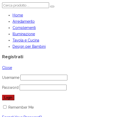
Home
Arredamento
Complementi
Illuminazione
Tavola e Cucina
Design per Bambini
Registrati
Close
Username
Password
Remember Me