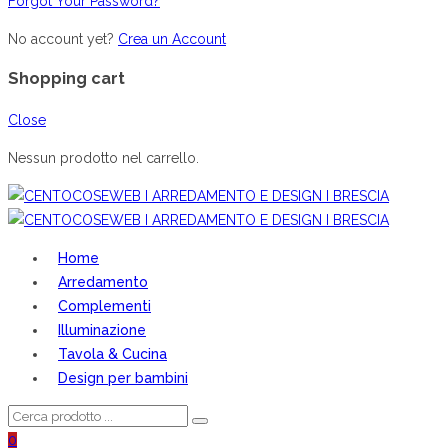
Forgot Your Password?
No account yet?
Crea un Account
Shopping cart
Close
Nessun prodotto nel carrello.
Home
Arredamento
Complementi
Illuminazione
Tavola & Cucina
Design per bambini
0