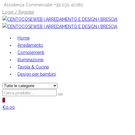
Assistenza Commerciale: +39 030 40180
Login / Register
Home
Arredamento
Complementi
Illuminazione
Tavola & Cucina
Design per bambini
0
€
0.00