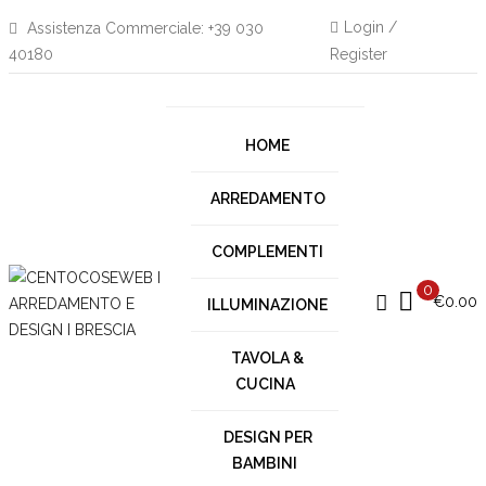
Login /
Assistenza Commerciale: +39 030
40180
Register
HOME
ARREDAMENTO
COMPLEMENTI
0
€
0.00
ILLUMINAZIONE
TAVOLA &
CUCINA
DESIGN PER
BAMBINI