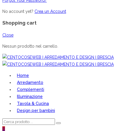
Forgot Your Password?
No account yet?
Crea un Account
Shopping cart
Close
Nessun prodotto nel carrello.
Home
Arredamento
Complementi
Illuminazione
Tavola & Cucina
Design per bambini
0