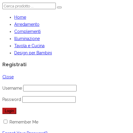
Home
Arredamento
Complementi
Illuminazione
Tavola e Cucina
Design per Bambini
Registrati
Close
Username
Password
Remember Me