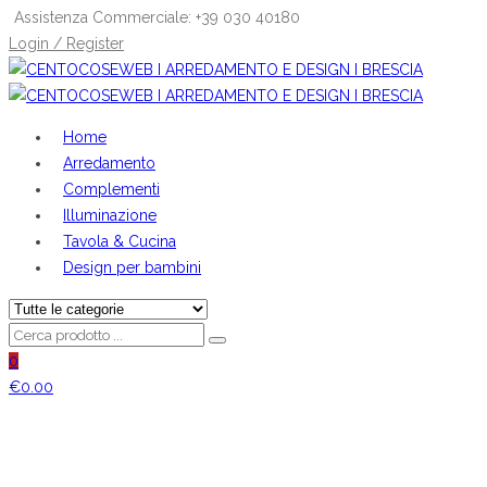
Assistenza Commerciale: +39 030 40180
Login / Register
Home
Arredamento
Complementi
Illuminazione
Tavola & Cucina
Design per bambini
0
€
0.00