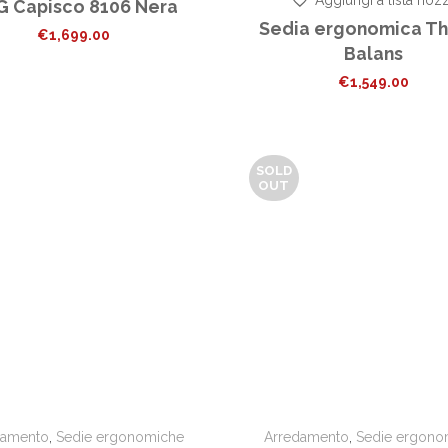
 Capisco 8106 Nera
Sedia ergonomica Th
€
1,699.00
Balans
€
1,549.00
SOLD
OUT
damento
,
Sedie ergonomiche
Arredamento
,
Sedie ergono