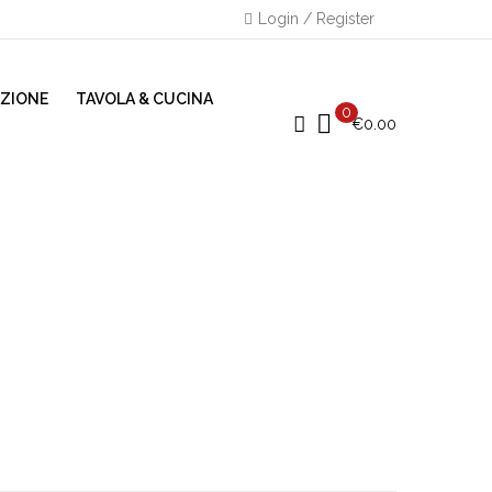
Login / Register
AZIONE
TAVOLA & CUCINA
0
€
0.00