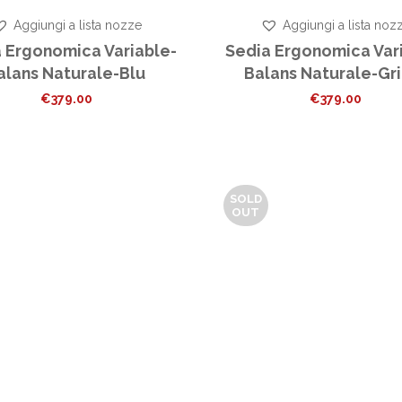
Aggiungi a lista nozze
Aggiungi a lista noz
 Ergonomica Variable-
Sedia Ergonomica Var
alans Naturale-Blu
Balans Naturale-Gr
€
379.00
€
379.00
SOLD
OUT