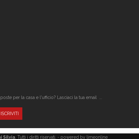
ste per la casa e l'ufficio? Lasciaci la tua email ...
 Silvia
. Tutti i diritti riservati. -
powered by limeonline