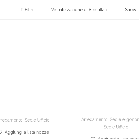
Filtri
Visualizzazione di 8 risultati
Show
Arredamento
,
Sedie ergono
rredamento
,
Sedie Ufficio
Sedie Ufficio
Aggiungi a lista nozze
Aggiungi a lista noz