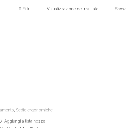
Filtri
Visualizzazione del risultato
Show
damento
,
Sedie ergonomiche
Aggiungi a lista nozze