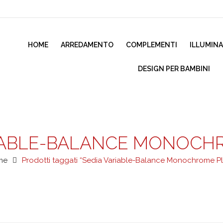
HOME
ARREDAMENTO
COMPLEMENTI
ILLUMIN
DESIGN PER BAMBINI
RIABLE-BALANCE MONOCH
me
Prodotti taggati “Sedia Variable-Balance Monochrome P