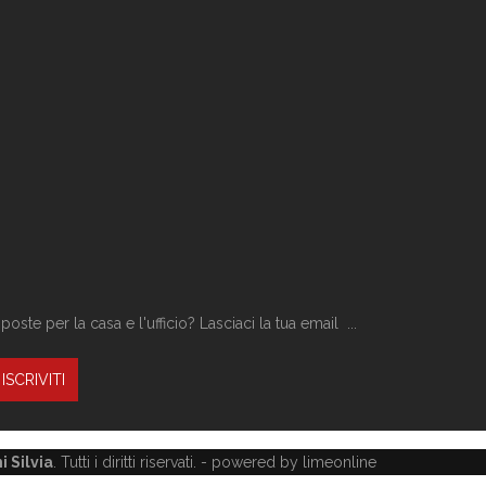
ste per la casa e l'ufficio? Lasciaci la tua email ...
 Silvia
. Tutti i diritti riservati. -
powered by limeonline