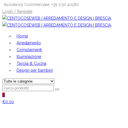
Assistenza Commerciale: +39 030 40180
Login / Register
Home
Arredamento
Complementi
Illuminazione
Tavola & Cucina
Design per bambini
0
€
0.00