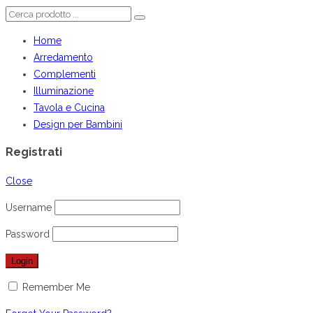
Home
Arredamento
Complementi
Illuminazione
Tavola e Cucina
Design per Bambini
Registrati
Close
Username
Password
Remember Me