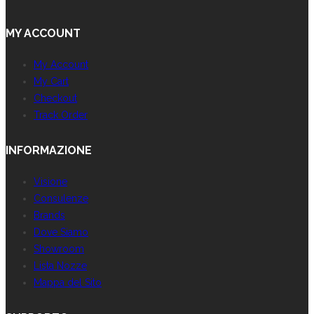
MY ACCOUNT
My Account
My Cart
Checkout
Track Order
INFORMAZIONE
Visione
Consulenze
Brands
Dove Siamo
Showroom
Lista Nozze
Mappa del Sito