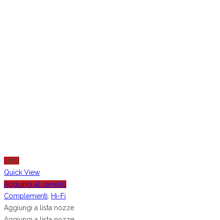
-19%
Quick View
Aggiungi al carrello
Complementi
,
Hi-Fi
Aggiungi a lista nozze
Aggiungi a lista nozze