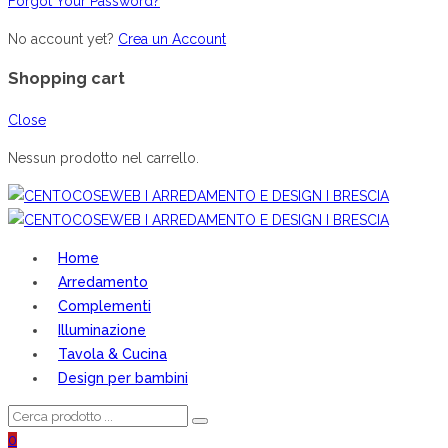
Forgot Your Password?
No account yet?
Crea un Account
Shopping cart
Close
Nessun prodotto nel carrello.
Home
Arredamento
Complementi
Illuminazione
Tavola & Cucina
Design per bambini
0