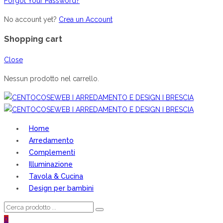
Forgot Your Password?
No account yet?
Crea un Account
Shopping cart
Close
Nessun prodotto nel carrello.
Home
Arredamento
Complementi
Illuminazione
Tavola & Cucina
Design per bambini
0