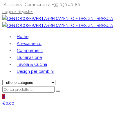
Assistenza Commerciale: +39 030 40180
Login / Register
Home
Arredamento
Complementi
Illuminazione
Tavola & Cucina
Design per bambini
0
€
0.00