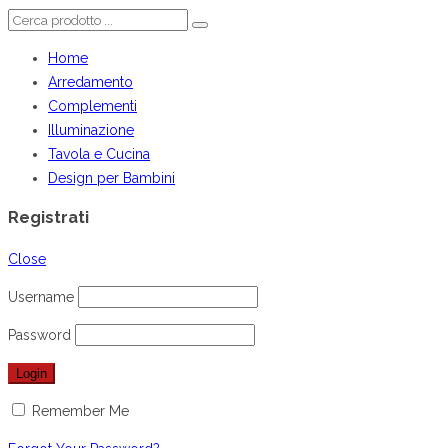
Home
Arredamento
Complementi
Illuminazione
Tavola e Cucina
Design per Bambini
Registrati
Close
Username
Password
Remember Me