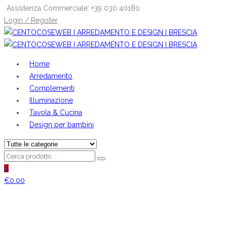
Assistenza Commerciale: +39 030 40180
Login / Register
Home
Arredamento
Complementi
Illuminazione
Tavola & Cucina
Design per bambini
0
€
0.00