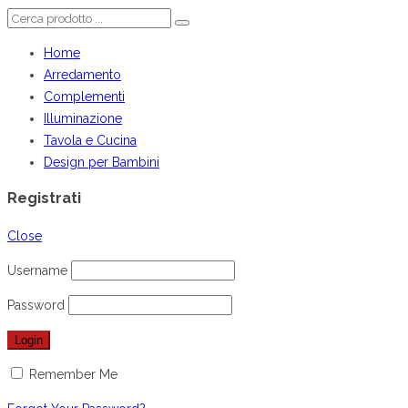
Home
Arredamento
Complementi
Illuminazione
Tavola e Cucina
Design per Bambini
Registrati
Close
Username
Password
Remember Me