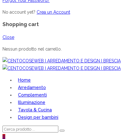
Forgot Your Password?
No account yet?
Crea un Account
Shopping cart
Close
Nessun prodotto nel carrello.
Home
Arredamento
Complementi
Illuminazione
Tavola & Cucina
Design per bambini
0