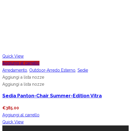
Quick View
Aggiungi al carrello
Arredamento
,
Outdoor-Arredo Esterno
,
Sedie
Aggiungi a lista nozze
Aggiungi a lista nozze
Sedia Panton-Chair Summer-Edition Vitra
€
385.00
Aggiungi al carrello
Quick View