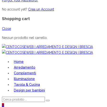
Forgot Your Password?
No account yet?
Crea un Account
Shopping cart
Close
Nessun prodotto nel carrello.
Home
Arredamento
Complementi
Illuminazione
Tavola & Cucina
Design per bambini
0