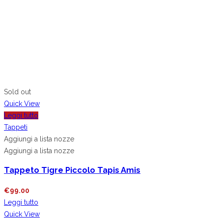
Sold out
Quick View
Leggi tutto
Tappeti
Aggiungi a lista nozze
Aggiungi a lista nozze
Tappeto Tigre Piccolo Tapis Amis
€
99.00
Leggi tutto
Quick View