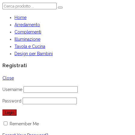
Home
Arredamento
Complementi
Illuminazione
Tavola e Cucina
Design per Bambini
Registrati
Close
Username
Password
Remember Me