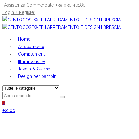
Assistenza Commerciale: +39 030 40180
Login / Register
Home
Arredamento
Complementi
Illuminazione
Tavola & Cucina
Design per bambini
0
€
0.00