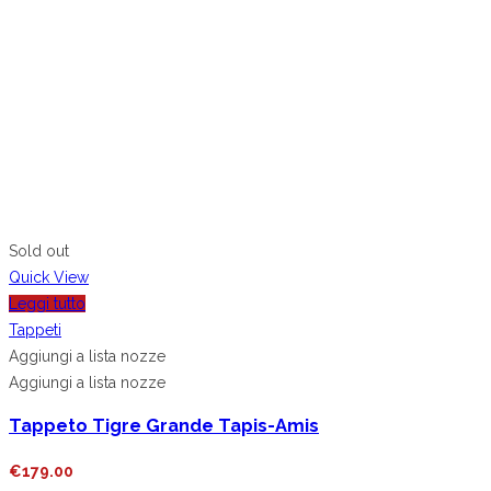
Sold out
Quick View
Leggi tutto
Tappeti
Aggiungi a lista nozze
Aggiungi a lista nozze
Tappeto Tigre Grande Tapis-Amis
€
179.00